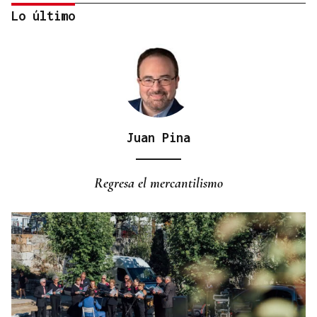
Lo último
Juan Pina
CONATO EXTINGUIDO
Vídeo | Se desata un incendio forestal en una
Regresa el mercantilismo
cantera de Untes