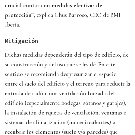
crucial contar con medidas efectivas de
protección”,
explica Chus Barroso, CEO de BMI
Iberia.
Mitigación
Dichas medidas dependerán del tipo de edificio, de
su construcción y del uso que se les dé. En este
sentido se recomienda despresurizar el espacio
entre el suelo del edificio y el terreno para reducir la
entrada de radón, una ventilación forzada del
edificio (especialmente bodegas, sótanos y garajes),
la instalación de rquetas de ventilación, ventanas o
sistemas de climatización
(no recirculantes) o
recubrir los elementos (suelo y/o paredes)
que