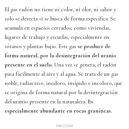
El gas radón no tiene ni color, ni olor, ni sabor y
solo se detecta si se busca de forma específica. Se
acumula en espacios cerrados, como viviendas,
lugares de trabajo y escuelas, especialmente en
sótanos y plantas bajas. Este gas
se produce de
forma natural, por la desintegración del uranio
presente en el suelo.
Una vez se genera, el radón
pasa fácilmente al aire y al agua. Se trata de un gas
noble, radiactivo, inodoro, insípido e incoloro, que
se origina de forma natural por la desintegración
del uranio presente en la naturaleza.
Es
especialmente abundante en rocas graníticas.