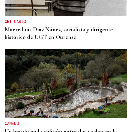
OBITUARIO
Muere Luis Díaz Núñez, socialista y dirigente
histórico de UGT en Ourense
CANEDO
Un herido en la colisión entre dos coches en la