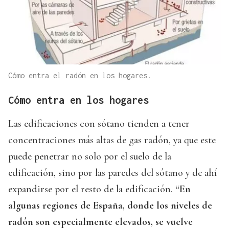
Cómo entra el radón en los hogares.
Cómo entra en los hogares
Las edificaciones con sótano tienden a tener
concentraciones más altas de gas radón, ya que este
puede penetrar no solo por el suelo de la
edificación, sino por las paredes del sótano y de ahí
expandirse por el resto de la edificación.
“En
algunas regiones de España, donde los niveles de
radón son especialmente elevados, se vuelve