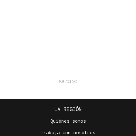
LA REGIÓN
Quiénes somos
Trabaja con nosotros