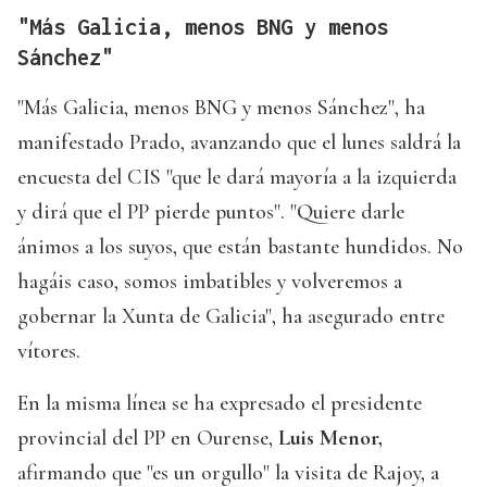
"Más Galicia, menos BNG y menos
Sánchez"
"Más Galicia, menos BNG y menos Sánchez", ha
manifestado Prado, avanzando que el lunes saldrá la
encuesta del CIS "que le dará mayoría a la izquierda
y dirá que el PP pierde puntos". "Quiere darle
ánimos a los suyos, que están bastante hundidos. No
hagáis caso, somos imbatibles y volveremos a
gobernar la Xunta de Galicia", ha asegurado entre
vítores.
En la misma línea se ha expresado el presidente
provincial del PP en Ourense,
Luis Menor,
afirmando que "es un orgullo" la visita de Rajoy, a