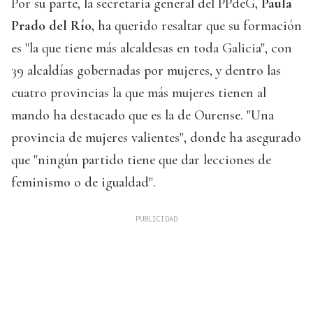
Por su parte, la secretaria general del PPdeG,
Paula
Prado del Río,
ha querido resaltar que su formación
es "la que tiene más alcaldesas en toda Galicia", con
39 alcaldías gobernadas por mujeres, y dentro las
cuatro provincias la que más mujeres tienen al
mando ha destacado que es la de Ourense. "Una
provincia de mujeres valientes", donde ha asegurado
que "ningún partido tiene que dar lecciones de
feminismo o de igualdad".