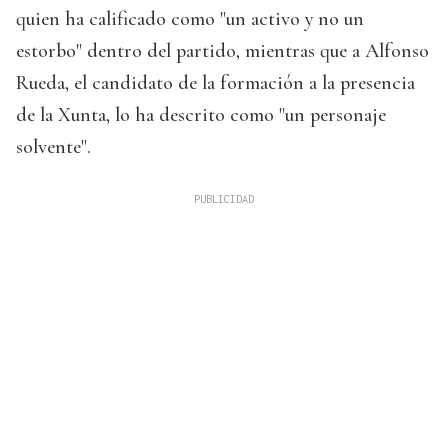
quien ha calificado como "un activo y no un
estorbo" dentro del partido, mientras que a Alfonso
Rueda, el candidato de la formación a la presencia
de la Xunta, lo ha descrito como "un personaje
solvente".