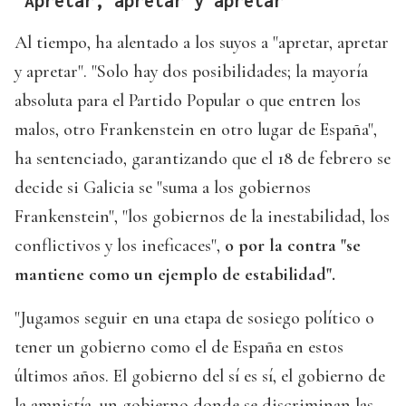
"Apretar, apretar y apretar"
Al tiempo, ha alentado a los suyos a "apretar, apretar
y apretar". "Solo hay dos posibilidades; la mayoría
absoluta para el Partido Popular o que entren los
malos, otro Frankenstein en otro lugar de España",
ha sentenciado, garantizando que el 18 de febrero se
decide si Galicia se "suma a los gobiernos
Frankenstein", "los gobiernos de la inestabilidad, los
conflictivos y los ineficaces",
o por la contra "se
mantiene como un ejemplo de estabilidad".
"Jugamos seguir en una etapa de sosiego político o
tener un gobierno como el de España en estos
últimos años. El gobierno del sí es sí, el gobierno de
la amnistía, un gobierno donde se discriminan las