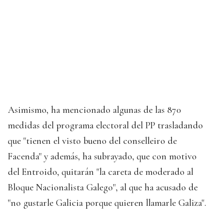
Asimismo, ha mencionado algunas de las 870
medidas del programa electoral del PP trasladando
que "tienen el visto bueno del conselleiro de
Facenda" y además, ha subrayado, que con motivo
del Entroido, quitarán "la careta de moderado al
Bloque Nacionalista Galego", al que ha acusado de
"no gustarle Galicia porque quieren llamarle Galiza".