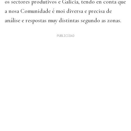
os sectores produtivos e Galicia, tendo en conta que
a nosa Comunidade é moi diversa e precisa de
análise e respostas muy distintas segundo as zonas.