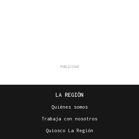
LA REGIÓN
Quiénes somos
Trabaja con nosotros
Quiosco La Región