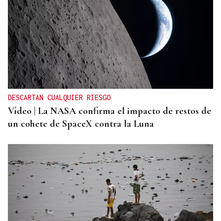
ENTREVISTA
Jorge Vázquez: "Nuestro objetivo a 2028 es crecer
creando valor para el accionista y para el equipo
que lo hace posible"
DESCARTAN CUALQUIER RIESGO
Vídeo | La NASA confirma el impacto de restos de
un cohete de SpaceX contra la Luna