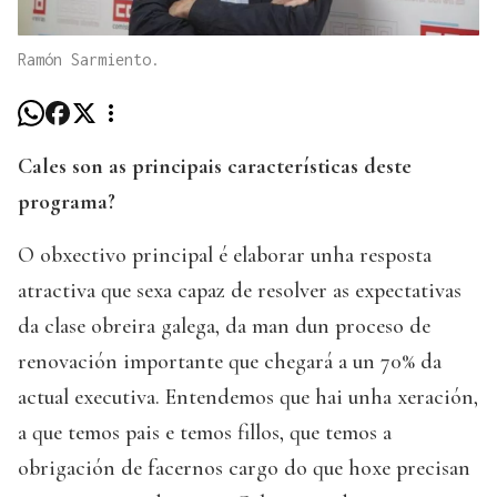
Ramón Sarmiento.
Cales son as principais características deste
programa?
O obxectivo principal é elaborar unha resposta
atractiva que sexa capaz de resolver as expectativas
da clase obreira galega, da man dun proceso de
renovación importante que chegará a un 70% da
actual executiva. Entendemos que hai unha xeración,
a que temos pais e temos fillos, que temos a
obrigación de facernos cargo do que hoxe precisan