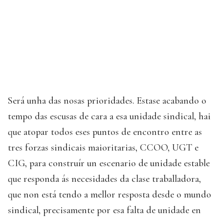
Será unha das nosas prioridades. Estase acabando o
tempo das escusas de cara a esa unidade sindical, hai
que atopar todos eses puntos de encontro entre as
tres forzas sindicais maioritarias, CCOO, UGT e
CIG, para construír un escenario de unidade estable
que responda ás necesidades da clase traballadora,
que non está tendo a mellor resposta desde o mundo
sindical, precisamente por esa falta de unidade en