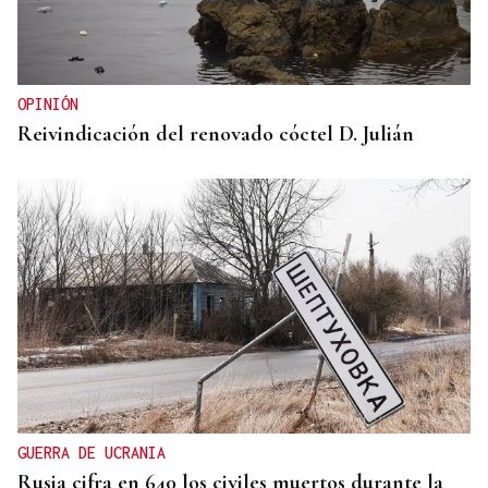
OPINIÓN
Reivindicación del renovado cóctel D. Julián
GUERRA DE UCRANIA
Rusia cifra en 640 los civiles muertos durante la