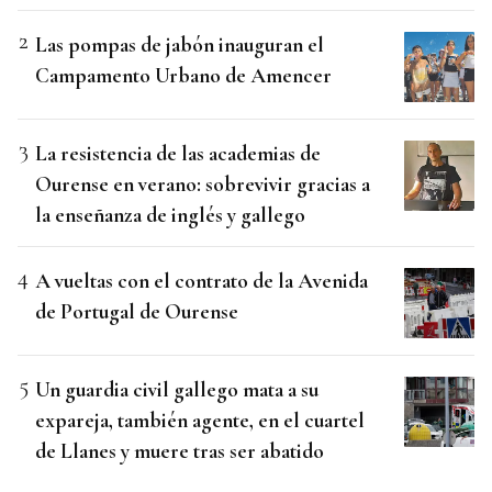
Las pompas de jabón inauguran el
Campamento Urbano de Amencer
La resistencia de las academias de
Ourense en verano: sobrevivir gracias a
la enseñanza de inglés y gallego
A vueltas con el contrato de la Avenida
de Portugal de Ourense
Un guardia civil gallego mata a su
expareja, también agente, en el cuartel
de Llanes y muere tras ser abatido