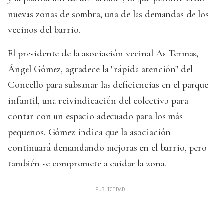
nuevas zonas de sombra, una de las demandas de los
vecinos del barrio.
El presidente de la asociación vecinal As Termas,
Ángel Gómez, agradece la "rápida atención" del
Concello para subsanar las deficiencias en el parque
infantil, una reivindicación del colectivo para
contar con un espacio adecuado para los más
pequeños. Gómez indica que la asociación
continuará demandando mejoras en el barrio, pero
también se compromete a cuidar la zona.