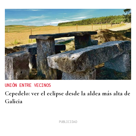
UNIÓN ENTRE VECINOS
Cepedelo: ver el eclipse desde la aldea más alta de
Galicia