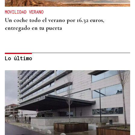
MOVILIDAD VERANO
Un coche todo el verano por 16.32 euros,
entregado en tu puerta
Lo último
CONATO EXTINGUIDO
Vídeo | Se desata un incendio forestal en una
cantera de Untes