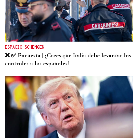
ESPACIO SCHENGEN
❌ ✅ Encuesta | ¿Crees que Italia debe levantar los
controles a los españoles?