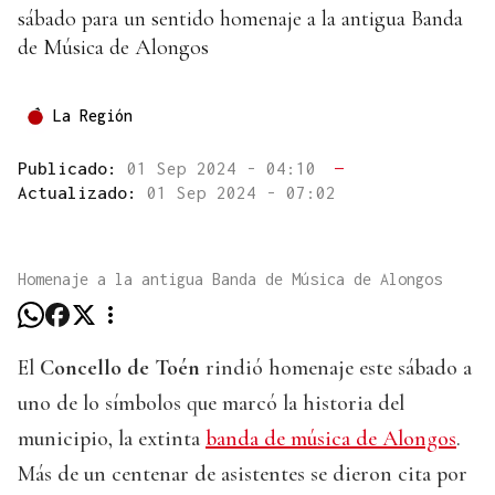
sábado para un sentido homenaje a la antigua Banda
de Música de Alongos
La Región
Publicado:
01 Sep 2024 - 04:10
—
Actualizado:
01 Sep 2024 - 07:02
Homenaje a la antigua Banda de Música de Alongos
El
Concello de Toén
rindió homenaje este sábado a
uno de lo símbolos que marcó la historia del
municipio, la extinta
banda de música de Alongos
.
Más de un centenar de asistentes se dieron cita por