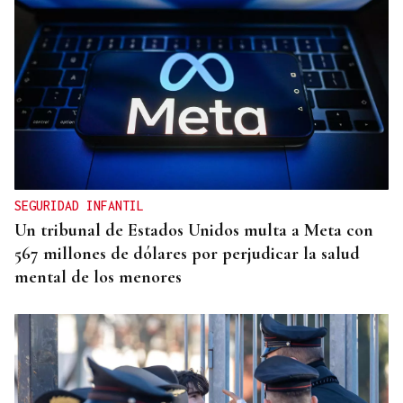
CANEDO
Un herido en la colisión entre dos coches en la
entrada a las termas de Outariz
SEGURIDAD INFANTIL
Un tribunal de Estados Unidos multa a Meta con
567 millones de dólares por perjudicar la salud
mental de los menores