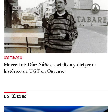
OBITUARIO
Muere Luis Díaz Núñez, socialista y dirigente
histórico de UGT en Ourense
Lo último