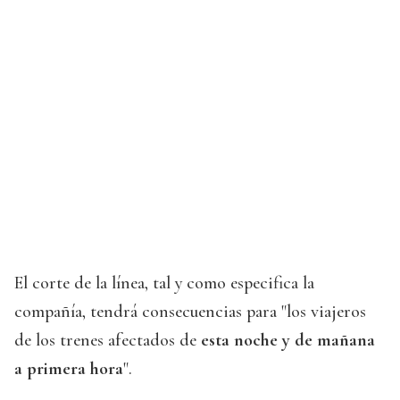
El corte de la línea, tal y como especifica la
compañía, tendrá consecuencias para "los viajeros
de los trenes afectados de
esta noche y de mañana
a primera hora
".