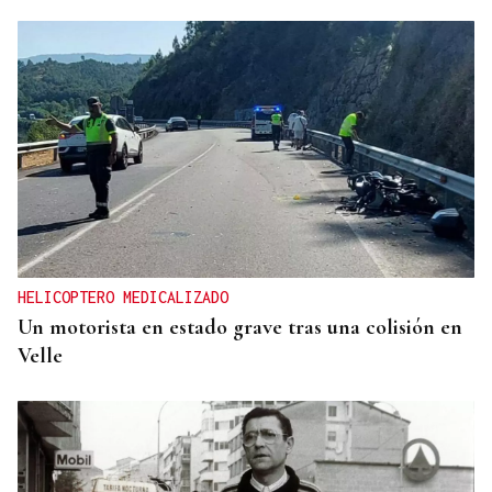
HELICOPTERO MEDICALIZADO
Un motorista en estado grave tras una colisión en
Velle