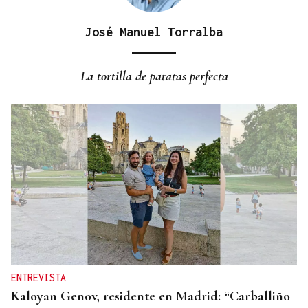
José Manuel Torralba
CANEDO
Un herido en la colisión entre dos coches en la
La tortilla de patatas perfecta
entrada a las termas de Outariz
ENTREVISTA
Kaloyan Genov, residente en Madrid: “Carballiño