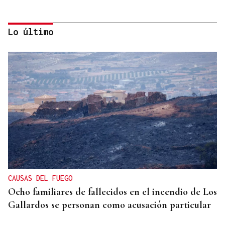
Lo último
HELICOPTERO MEDICALIZADO
Un motorista en estado grave tras una colisión en
Velle
CAUSAS DEL FUEGO
Ocho familiares de fallecidos en el incendio de Los
Gallardos se personan como acusación particular