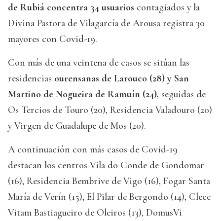
de Rubiá concentra 34 usuarios
contagiados y la
Divina Pastora de Vilagarcía de Arousa registra 30
mayores con Covid-19.
Con más de una veintena de casos se sitúan las
residencias
ourensanas de Larouco (28) y San
Martiño de Nogueira de Ramuín (24),
seguidas de
Os Tercios de Touro (20), Residencia Valadouro (20)
y Virgen de Guadalupe de Mos (20).
A continuación con más casos de Covid-19
destacan los centros Vila do Conde de Gondomar
(16), Residencia Bembrive de Vigo (16), Fogar Santa
María de Verín (15), El Pilar de Bergondo (14), Clece
Vitam Bastiagueiro de Oleiros (13), DomusVi