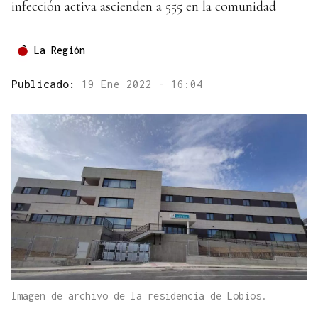
infección activa ascienden a 555 en la comunidad
La Región
Publicado:
19 Ene 2022 - 16:04
Imagen de archivo de la residencia de Lobios.