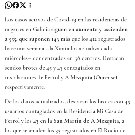
Los casos activos de Covid-19 en las residencias de
mayores en Galicia s
iguen en aumento y ascienden
a 555, que suponen 143 más
que los 412 registrados
hace una semana --la Xunta los actualiza cada
miércoles-- concentrados en 58 centros. Destacan
sendos brotes de 45 y 43 contagiados en
instalaciones de Ferrol y A Mezquita (Ourense),
respectivamente.
De los datos actualizados, destacan los brotes con 45
usuarios contagiados en la Residencia Mi Casa de
Ferrol y los
43 en la San Martín de A Mezquita
, a
los que se añaden los 35 registrados en El Rocío de