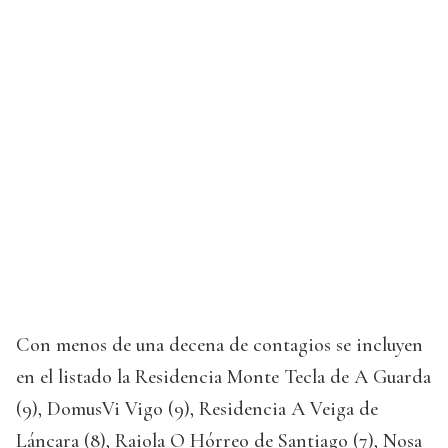
Con menos de una decena de contagios se incluyen
en el listado la Residencia Monte Tecla de A Guarda
(9), DomusVi Vigo (9), Residencia A Veiga de
Láncara (8), Raiola O Hórreo de Santiago (7), Nosa