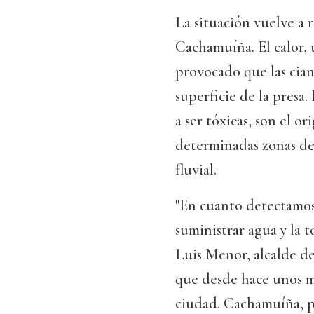
La situación vuelve a 
Cachamuíña. El calor, 
provocado que las cia
superficie de la presa.
a ser tóxicas, son el o
determinadas zonas del
fluvial.
"En cuanto detectamos 
suministrar agua y la
Luis Menor, alcalde d
que desde hace unos me
ciudad. Cachamuíña, p