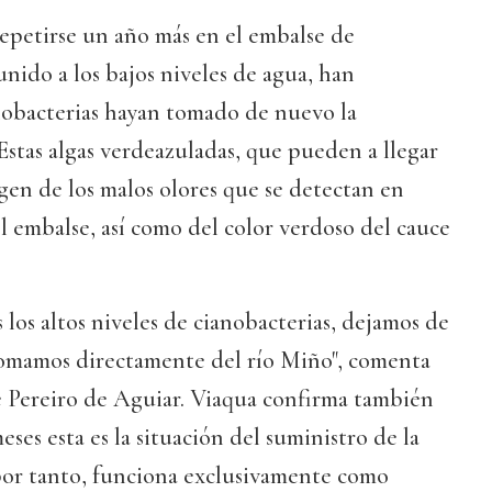
repetirse un año más en el embalse de
unido a los bajos niveles de agua, han
nobacterias hayan tomado de nuevo la
 Estas algas verdeazuladas, que pueden a llegar
rigen de los malos olores que se detectan en
 embalse, así como del color verdoso del cauce
los altos niveles de cianobacterias, dejamos de
 tomamos directamente del río Miño", comenta
e Pereiro de Aguiar. Viaqua confirma también
ses esta es la situación del suministro de la
or tanto, funciona exclusivamente como