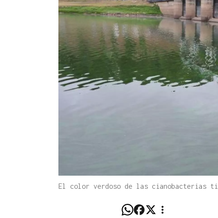
El color verdoso de las cianobacterias ti