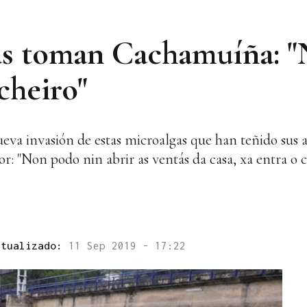
ias toman Cachamuíña: 
 cheiro"
va invasión de estas microalgas que han teñido sus a
or: "Non podo nin abrir as ventás da casa, xa entra o c
ctualizado:
11 Sep 2019 - 17:22