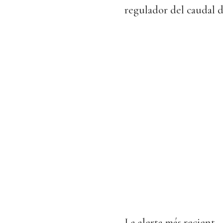
regulador del caudal d
La alerta más recient