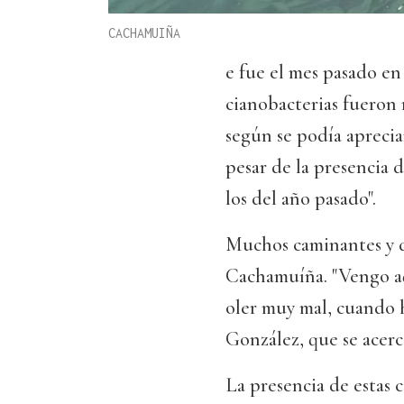
CACHAMUIÑA
e fue el mes pasado en
cianobacterias fueron 
según se podía aprecia
pesar de la presencia de
los del año pasado".
Muchos caminantes y d
Cachamuíña. "Vengo aq
oler muy mal, cuando 
González, que se acerc
La presencia de estas c