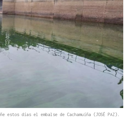
ñe estos días el embalse de Cachamuíña (JOSÉ PAZ).