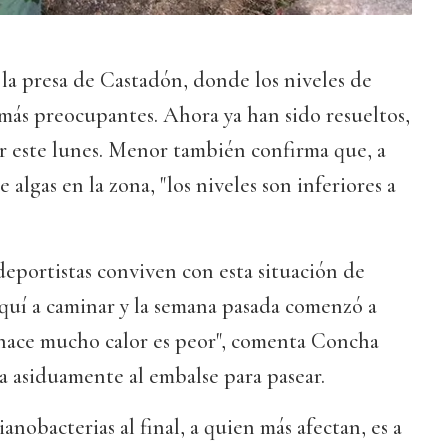
 la presa de Castadón, donde los niveles de
más preocupantes. Ahora ya han sido resueltos,
r este lunes. Menor también confirma que, a
 algas en la zona, "los niveles son inferiores a
eportistas conviven con esta situación de
uí a caminar y la semana pasada comenzó a
hace mucho calor es peor", comenta Concha
a asiduamente al embalse para pasear.
ianobacterias al final, a quien más afectan, es a