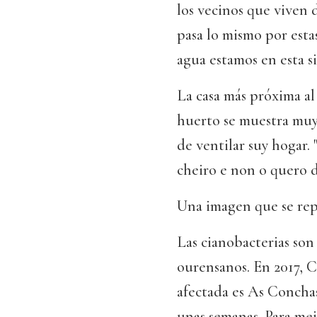
los vecinos que viven 
pasa lo mismo por estas
agua estamos en esta s
La casa más próxima al
huerto se muestra muy 
de ventilar suy hogar.
cheiro e non o quero d
Una imagen que se repi
Las cianobacterias son
ourensanos. En 2017, C
afectada es As Concha
unas semanas. Para mejo