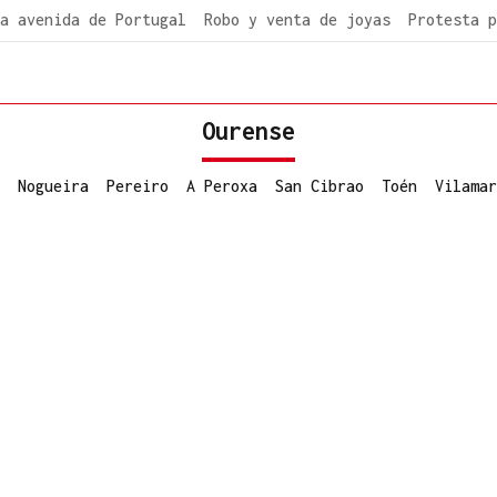
a avenida de Portugal
Robo y venta de joyas
Protesta p
Ourense
Nogueira
Pereiro
A Peroxa
San Cibrao
Toén
Vilamar