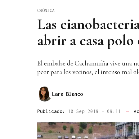
CRÓNICA
Las cianobacter
abrir a casa polo
El embalse de Cachamuíña vive una nue
peor para los vecinos, el intenso mal ol
Lara Blanco
Publicado:
10 Sep 2019 - 09:11
—
A