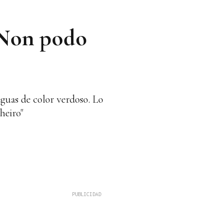
"Non podo
guas de color verdoso. Lo
heiro"