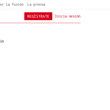
or la fusión
La prensa
REGÍSTRATE
Inicia sesión
ín