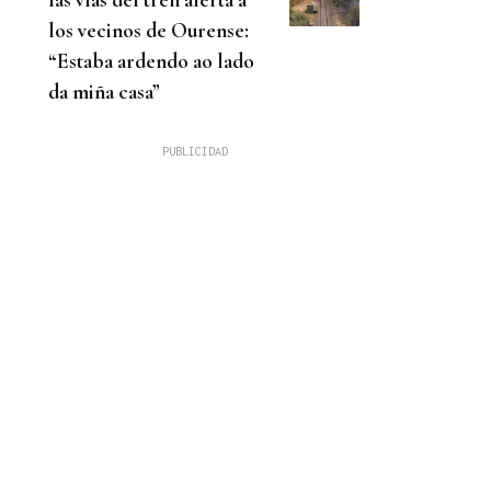
los vecinos de Ourense:
“Estaba ardendo ao lado
da miña casa”