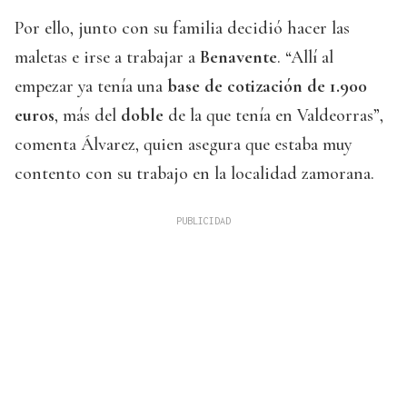
Por ello, junto con su familia decidió hacer las
maletas e irse a trabajar a
Benavente
. “Allí al
empezar ya tenía una
base de cotización de 1.900
euros
, más del
doble
de la que tenía en Valdeorras”,
comenta Álvarez, quien asegura que estaba muy
contento con su trabajo en la localidad zamorana.