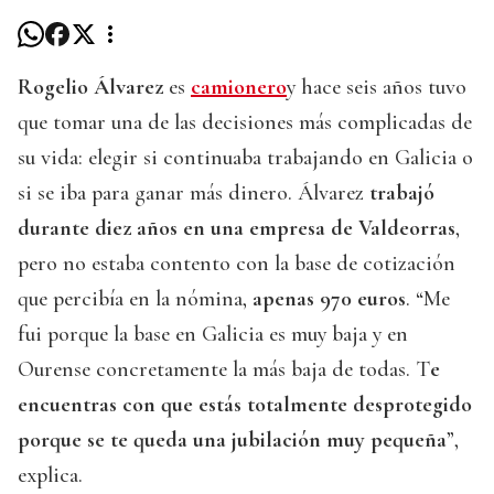
Rogelio Álvarez
es
camionero
y hace seis años tuvo
que tomar una de las decisiones más complicadas de
su vida: elegir si continuaba trabajando en Galicia o
si se iba para ganar más dinero. Álvarez
trabajó
durante diez años en una empresa de Valdeorras
,
pero no estaba contento con la base de cotización
que percibía en la nómina,
apenas 970 euros
. “Me
fui porque la base en Galicia es muy baja y en
Ourense concretamente la más baja de todas. T
e
encuentras con que estás totalmente desprotegido
porque se te queda una jubilación muy pequeña
”,
explica.