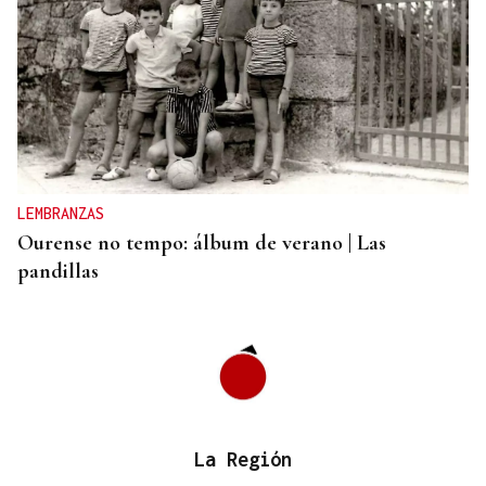
CANEDO
Un herido en la colisión entre dos coches en la
entrada a las termas de Outariz
LEMBRANZAS
Ourense no tempo: álbum de verano | Las
pandillas
La Región