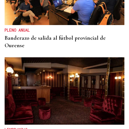
ENTREVISTA
Jorge Vázquez: "Nuestro objetivo a 2028 es crecer
creando valor para el accionista y para el equipo
que lo hace posible"
PLENO ANUAL
Banderazo de salida al fútbol provincial de
Ourense