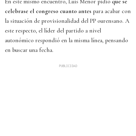
En este mismo encuentro, Luis Menor pidió
que se
celebrase el congreso cuanto antes
para acabar con
la situación de provisionalidad del PP ourensano. A
este respecto, el líder del partido a nivel
autonómico respondió en la misma línea, pensando
en buscar una fecha.