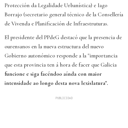
Protección da Legalidade Urbanística) e Iago
Borrajo (secretario general técnico de la Consellería
de Vivenda e Planificación de Infraestruturas.
El presidente del PPdeG destacó que la presencia de
ourensanos en la nueva estructura del nuevo
Gobierno autonómico responde a la "importancia
que esta provincia ten á hora de facer que Galicia
funcione e siga facéndoo aínda con maior
intensidade ao longo desta nova lexislatura".