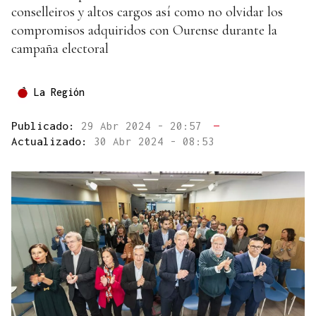
conselleiros y altos cargos así como no olvidar los
compromisos adquiridos con Ourense durante la
campaña electoral
La Región
Publicado:
29 Abr 2024 - 20:57
—
Actualizado:
30 Abr 2024 - 08:53