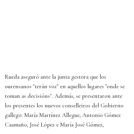
Rueda aseguró ante la junta gestora que los
ourensanos "terán voz" en aquellos lugares "onde se
toman as decisións". Además, se presentaron ante
los presentes los nuevos conselleiros del Gobierno
gallego: María Martínez Allegue, Antonio Gómez
Caamaño, José López e María José Gómez,