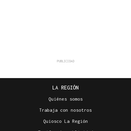
LA REGIÓN
Quiénes somos
Trabaja con nosotros
Quiosco La Región