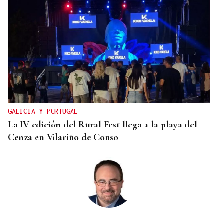
CONATO EXTINGUIDO
Vídeo | Se desata un incendio forestal en una
cantera de Untes
GALICIA Y PORTUGAL
La IV edición del Rural Fest llega a la playa del
Cenza en Vilariño de Conso