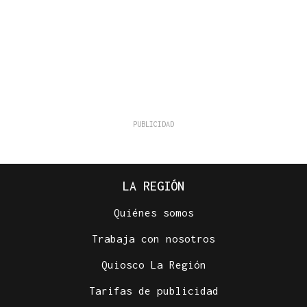
LA REGIÓN
Quiénes somos
Trabaja con nosotros
Quiosco La Región
Tarifas de publicidad