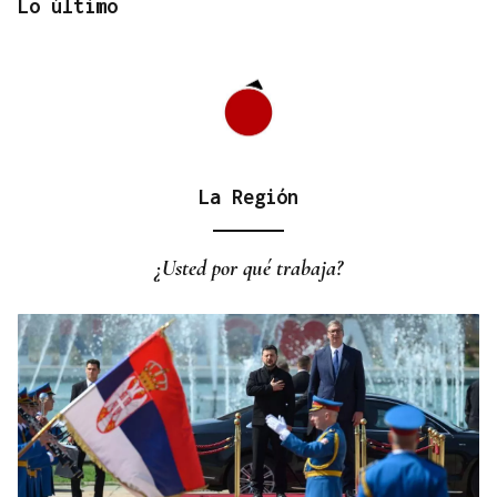
Lo último
La Región
CANEDO
Un herido en la colisión entre dos coches en la
¿Usted por qué trabaja?
entrada a las termas de Outariz