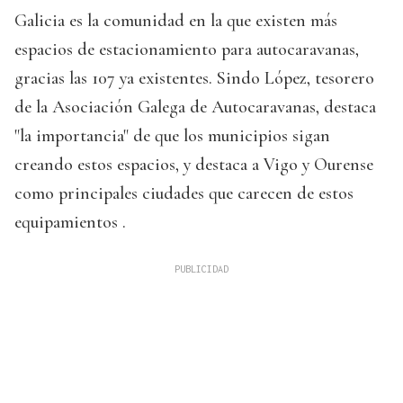
Galicia es la comunidad en la que existen más
espacios de estacionamiento para autocaravanas,
gracias las 107 ya existentes. Sindo López, tesorero
de la Asociación Galega de Autocaravanas, destaca
"la importancia" de que los municipios sigan
creando estos espacios, y destaca a Vigo y Ourense
como principales ciudades que carecen de estos
equipamientos .