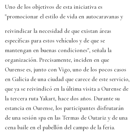
Uno de los objetivos de esta iniciativa es
"promocionar el estilo de vida en autocaravanas y
reivindicar la necesidad de que existan áreas
específicas para estos vehículos y de que se
mantengan en buenas condiciones", señala la
organización. Precisamente, inciden en que
Ourense es, junto con Vigo, uno de los pocos casos
en Galicia de una ciudad que carece de este servicio,
que ya se reivindicó en la última visita a Ourense de
la tercera ruta Yakart, hace dos años. Durante su
estancia en Ourense, los participantes disfrutarán
de una sesión spa en las Termas de Outariz y de una
cena baile en el pabellón del campo de la feria.