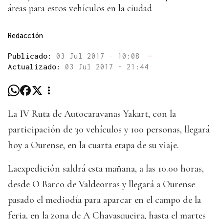
áreas para estos vehículos en la ciudad
Redacción
Publicado:
03 Jul 2017 - 10:08
—
Actualizado:
03 Jul 2017 - 21:44
La IV Ruta de Autocaravanas Yakart, con la
participación de 30 vehículos y 100 personas, llegará
hoy a Ourense, en la cuarta etapa de su viaje.
Laexpedición saldrá esta mañana, a las 10.00 horas,
desde O Barco de Valdeorras y llegará a Ourense
pasado el mediodía para aparcar en el campo de la
feria, en la zona de A Chavasqueira, hasta el martes