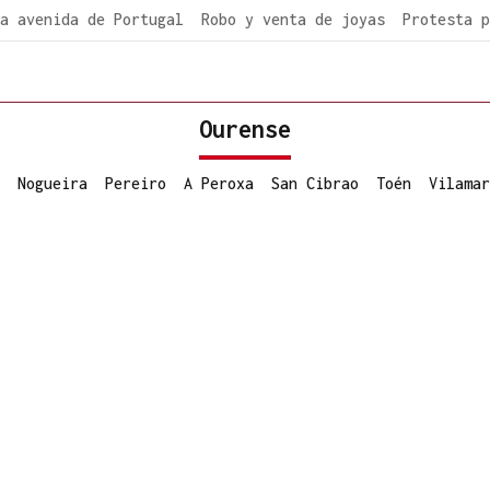
a avenida de Portugal
Robo y venta de joyas
Protesta p
Ourense
Nogueira
Pereiro
A Peroxa
San Cibrao
Toén
Vilamar