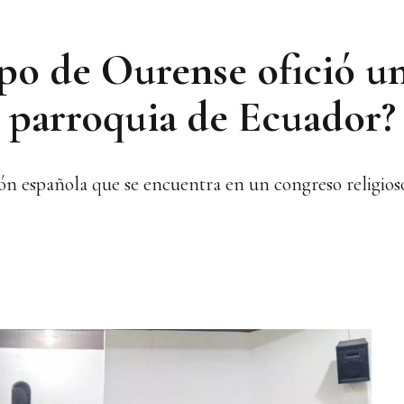
spo de Ourense ofició u
a parroquia de Ecuador?
ión española que se encuentra en un congreso religio