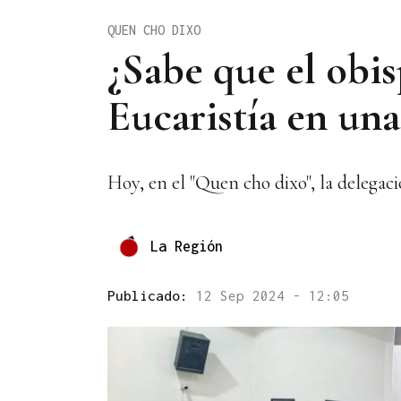
QUEN CHO DIXO
¿Sabe que el obi
Eucaristía en un
Hoy, en el "Quen cho dixo", la delegac
La Región
Publicado:
12 Sep 2024 - 12:05