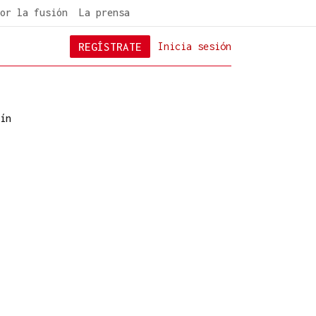
or la fusión
La prensa
REGÍSTRATE
Inicia sesión
ín