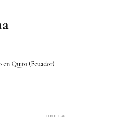
na
so en Quito (Ecuador)