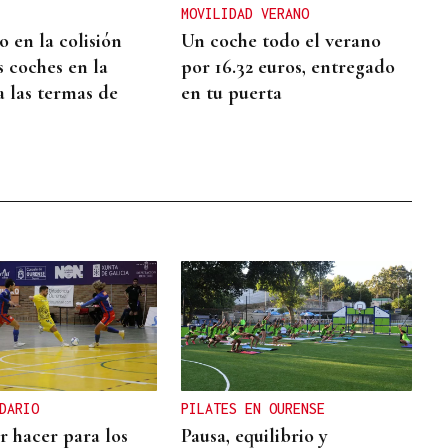
MOVILIDAD VERANO
 en la colisión
Un coche todo el verano
s coches en la
por 16.32 euros, entregado
a las termas de
en tu puerta
DARIO
PILATES EN OURENSE
r hacer para los
Pausa, equilibrio y