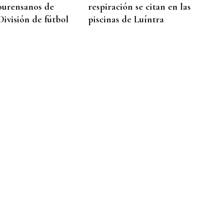
ourensanos de
respiración se citan en las
División de fútbol
piscinas de Luíntra