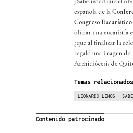
¿Sabe usted que el obi
española de la
Confere
Congreso Eucarístico
oficiar una eucaristía
¿que al finalizar la c
regaló una imagen de 
Archidiócesis de Quit
Temas relacionados
LEONARDO LEMOS
SABE
Contenido patrocinado