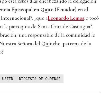
spo está estos días encabezando la delegación
ncia Episcopal en Quito (Ecuador) en el
 Internacional
?. ¿que a
Leonardo Lemos
le tocó
 en la parroquia de Santa Cruz de Casitagua?,
elebración, una responsable de la comunidad le
Nuestra Señora del Quinche, patrona de la
o?
 USTED
DIÓCESIS DE OURENSE