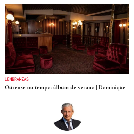
ENTREVISTA
Jorge Vázquez: "Nuestro objetivo a 2028 es crecer
creando valor para el accionista y para el equipo
que lo hace posible"
LEMBRANZAS
Ourense no tempo: álbum de verano | Dominique