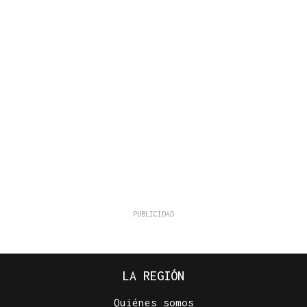
LA REGIÓN
Quiénes somos