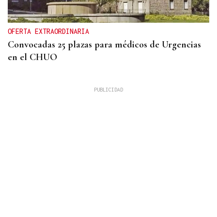
OFERTA EXTRAORDINARIA
Convocadas 25 plazas para médicos de Urgencias
en el CHUO
CUATRO PERSONAS
Identificados los cuerpos de la familia de Marín