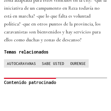
zona adaptada para estos vehículos en la city? -que la
iniciativa de un campamento en Reza todavía no
está en marcha? -que lo que falta es voluntad
política? -que en otros puntos de la provincia, los
caravanistas son bienvenidos y hay servicios para
ellos como duchas y zonas de descanso?
Temas relacionados
AUTOCARAVANAS
SABE USTED
OURENSE
Contenido patrocinado