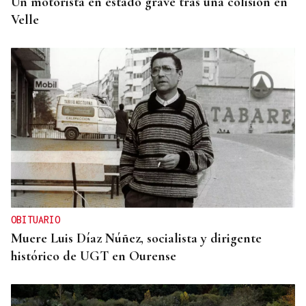
Un motorista en estado grave tras una colisión en
Velle
OBITUARIO
Muere Luis Díaz Núñez, socialista y dirigente
histórico de UGT en Ourense