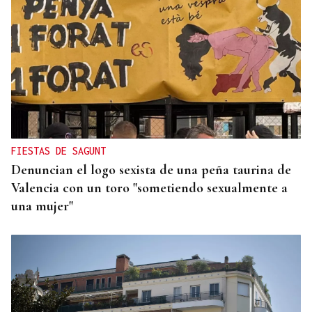
MOVILIDAD VERANO
Un coche todo el verano por 16.32 euros,
entregado en tu puerta
FIESTAS DE SAGUNT
Denuncian el logo sexista de una peña taurina de
Valencia con un toro "sometiendo sexualmente a
una mujer"