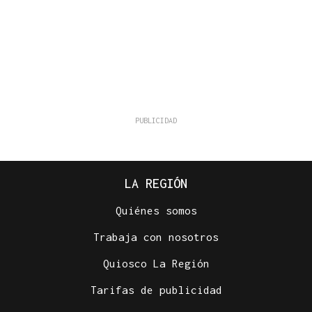
LA REGIÓN
Quiénes somos
Trabaja con nosotros
Quiosco La Región
Tarifas de publicidad