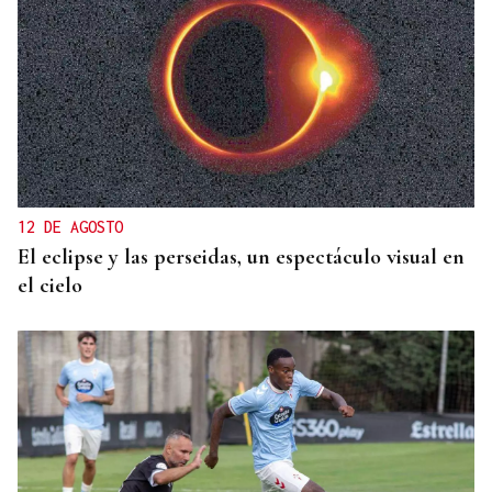
CANEDO
Un herido en la colisión entre dos coches en la
entrada a las termas de Outariz
12 DE AGOSTO
El eclipse y las perseidas, un espectáculo visual en
el cielo