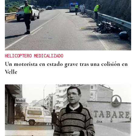
HELICOPTERO MEDICALIZADO
Un motorista en estado grave tras una colisión en
Velle