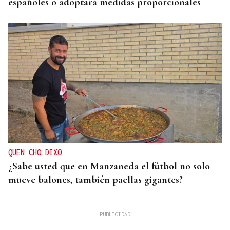
españoles o adoptará medidas proporcionales
QUEN CHO DIXO
¿Sabe usted que en Manzaneda el fútbol no solo
mueve balones, también paellas gigantes?