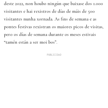
deste 2022, non houbo ningún que baixase dos 1.000
visitantes e hai rexistros de días de máis de 500
visitantes nunha xornada. As fins de semana e as
pontes festivas rexistran os maiores picos de visitas,
pero os días de semana durante os meses estivais
“tamén están a ser moi bos”.