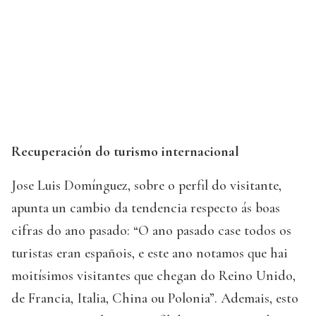
Recuperación do turismo internacional
Jose Luis Domínguez, sobre o perfil do visitante,
apunta un cambio da tendencia respecto ás boas
cifras do ano pasado: “O ano pasado case todos os
turistas eran españois, e este ano notamos que hai
moitísimos visitantes que chegan do Reino Unido,
de Francia, Italia, China ou Polonia”. Ademais, esto