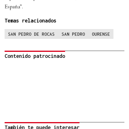
España”.
Temas relacionados
SAN PEDRO DE ROCAS
SAN PEDRO
OURENSE
Contenido patrocinado
También te puede interesar