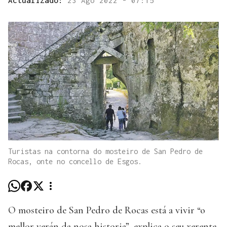
Turistas na contorna do mosteiro de San Pedro de
Rocas, onte no concello de Esgos.
O mosteiro de San Pedro de Rocas está a vivir “o
mellor verán da nosa historia”, explica o seu xerente,