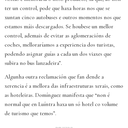
ter un control, pode que haxa horas nos que se
xuntan cinco autobuses e outros momentos nos que
estamos máis descargados. Se houbese un mellor
control, ademais de evitar as aglomeracións de
coches, melloraríamos a experiencia dos turistas,
podendo asignar guías a cada un dos viaxes que
subira no bus lanzadeira”.
Algunha outra reclamación que fan dende a
xerencia é a mellora das infraestruturas xerais, como
as hoteleiras. Domínguez manifesta que “non é
normal que en Luíntra haxa un só hotel co volume
de turismo que temos”.