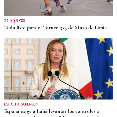
Un herido en la colisión entre dos coches en la
entrada a las termas de Outariz
24 EQUIPOS
Todo listo para el Torneo 3x3 de Xinzo de Limia
ESPACIO SCHENGEN
España exige a Italia levantar los controles a