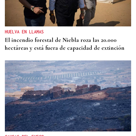
HUELVA EN LLAMAS
El incendio forestal de Niebla roza las 20.000
hectáreas y está fuera de capacidad de extinción