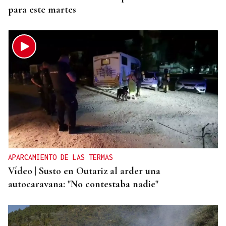
para este martes
APARCAMIENTO DE LAS TERMAS
Vídeo | Susto en Outariz al arder una
autocaravana: "No contestaba nadie"