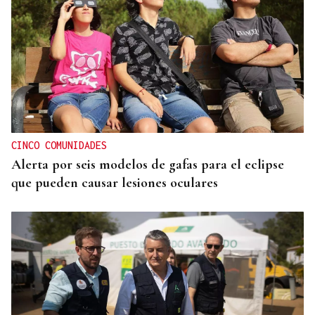
HELICOPTERO MEDICALIZADO
Un motorista en estado grave tras una colisión en
Velle
CINCO COMUNIDADES
Alerta por seis modelos de gafas para el eclipse
que pueden causar lesiones oculares