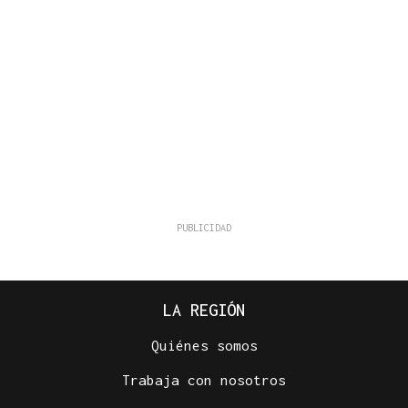
LA REGIÓN
Quiénes somos
Trabaja con nosotros