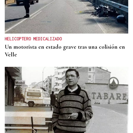
HELICOPTERO MEDICALIZADO
Un motorista en estado grave tras una colisión en
Velle