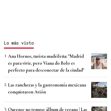
Lo más visto
Ana Hornos, turista madrileña: "Madrid
es para vivir, pero Viana do Bolo es
perfecto para desconectar de la ciudad"
Las rancheras y la gastronomía mexicana
conquistaron Avión
Ourense no tempo: álbum de verano | Las