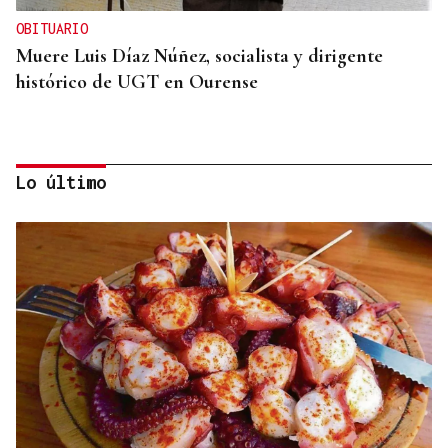
OBITUARIO
Muere Luis Díaz Núñez, socialista y dirigente
histórico de UGT en Ourense
Lo último
CANEDO
Un herido en la colisión entre dos coches en la
entrada a las termas de Outariz