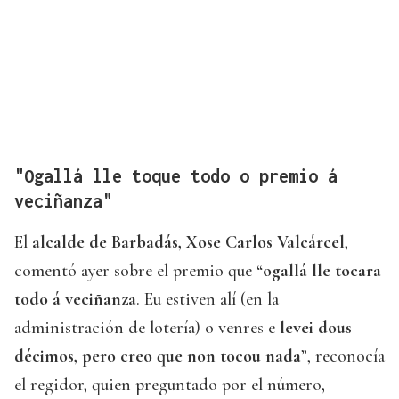
"Ogallá lle toque todo o premio á
veciñanza"
El
alcalde de Barbadás, Xose Carlos Valcárcel
,
comentó ayer sobre el premio que “
ogallá lle tocara
todo á veciñanza
. Eu estiven alí (en la
administración de lotería) o venres e
levei dous
décimos, pero creo que non tocou nada
”, reconocía
el regidor, quien preguntado por el número,