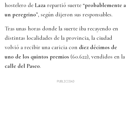
hostelero de
Laza
repartió suerte “
probablemente a
un peregrino
”, según dijeron sus responsables.
Tras unas horas donde la suerte iba recayendo en
distintas localidades de la provincia, la ciudad
volvió a recibir una caricia con
diez décimos de
uno de los quintos premios
(60.622), vendidos en la
calle del Paseo
.