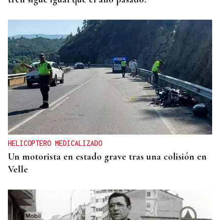
HELICOPTERO MEDICALIZADO
Un motorista en estado grave tras una colisión en
Velle