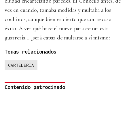
ciudad encartelando paredes. El Concello antes, de
vez en cuando, tomaba medidas y multaba a los
cochinos, aunque bien es cierto que con escaso
éxito. A ver qué hace el nuevo para evitar esta
guarrería... ¿será capaz de multarse a sí mismo?
Temas relacionados
CARTELERIA
Contenido patrocinado