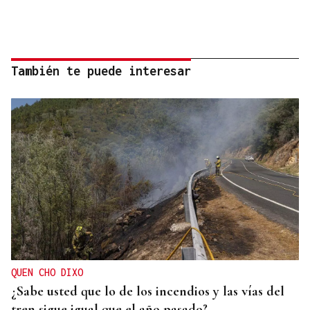
También te puede interesar
QUEN CHO DIXO
¿Sabe usted que lo de los incendios y las vías del
tren sigue igual que el año pasado?