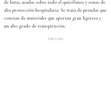
de batas, usadas sobre todo el quirófanos y zonas de
alta protección hospitalaria. Se trata de prendas que
constan de materiales que aportan gran ligereza y
un alto grado de transpiración.