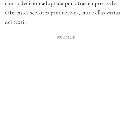
con la decisión adoptada por otras empresas de
diferentes sectores productivos, entre ellas varias
del textil.