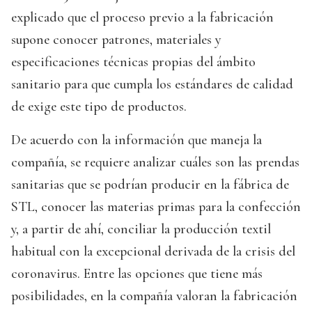
explicado que el proceso previo a la fabricación
supone conocer patrones, materiales y
especificaciones técnicas propias del ámbito
sanitario para que cumpla los estándares de calidad
de exige este tipo de productos.
De acuerdo con la información que maneja la
compañía, se requiere analizar cuáles son las prendas
sanitarias que se podrían producir en la fábrica de
STL, conocer las materias primas para la confección
y, a partir de ahí, conciliar la producción textil
habitual con la excepcional derivada de la crisis del
coronavirus. Entre las opciones que tiene más
posibilidades, en la compañía valoran la fabricación