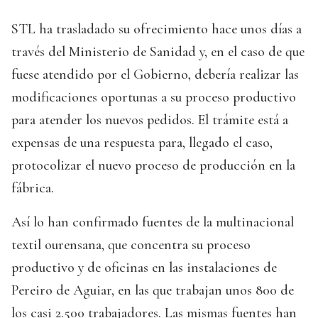
STL ha trasladado su ofrecimiento hace unos días a
través del Ministerio de Sanidad y, en el caso de que
fuese atendido por el Gobierno, debería realizar las
modificaciones oportunas a su proceso productivo
para atender los nuevos pedidos. El trámite está a
expensas de una respuesta para, llegado el caso,
protocolizar el nuevo proceso de producción en la
fábrica.
Así lo han confirmado fuentes de la multinacional
textil ourensana, que concentra su proceso
productivo y de oficinas en las instalaciones de
Pereiro de Aguiar, en las que trabajan unos 800 de
los casi 2.500 trabajadores. Las mismas fuentes han