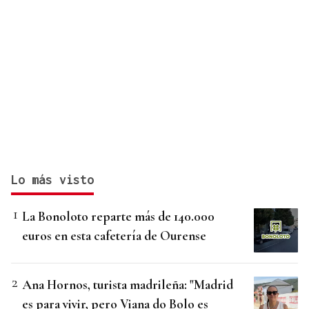
Lo más visto
La Bonoloto reparte más de 140.000
euros en esta cafetería de Ourense
Ana Hornos, turista madrileña: "Madrid
es para vivir, pero Viana do Bolo es