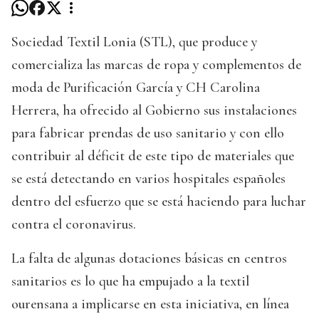
Sociedad Textil Lonia (STL), que produce y
comercializa las marcas de ropa y complementos de
moda de Purificación García y CH Carolina
Herrera, ha ofrecido al Gobierno sus instalaciones
para fabricar prendas de uso sanitario y con ello
contribuir al déficit de este tipo de materiales que
se está detectando en varios hospitales españoles
dentro del esfuerzo que se está haciendo para luchar
contra el coronavirus.
La falta de algunas dotaciones básicas en centros
sanitarios es lo que ha empujado a la textil
ourensana a implicarse en esta iniciativa, en línea