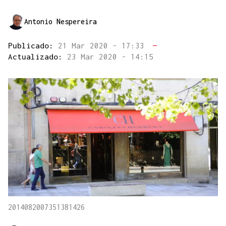
Antonio Nespereira
Publicado:
21 Mar 2020 - 17:33
—
Actualizado:
23 Mar 2020 - 14:15
2014082007351381426