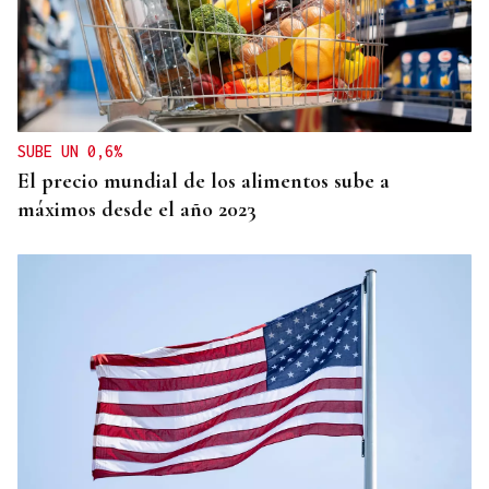
OBITUARIO
Muere Luis Díaz Núñez, socialista y dirigente
histórico de UGT en Ourense
SUBE UN 0,6%
El precio mundial de los alimentos sube a
máximos desde el año 2023