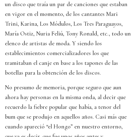
un disco que traía un par de canciones que estaban
en vigor en el momento, de los cantantes Mari
Trini, Karina, Los Módulos, Los Tres Paraguayos,
María Ostiz, Nuria Feliú, Tony Ronald, etc., todo un
elenco de artistas de moda. Y siendo los
establecimientos comercializadores los que
tramitaban el canje en base a los tapones de las
botellas para la obtención de los discos.
No presumo de memoria, porque seguro que aun
ahora hay personas en la misma onda, al decir que
recuerdo la fiebre popular que había, a tenor del
bum que se produjo en aquellos años. Casi más que
cuando apareció “el Hongo” en nuestro entorno,
que ya es decir, que fue unos años antes y