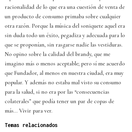
racionalidad de lo que era una cuestión de venta de
un producto de consumo primaba sobre cualquier
otra razón. Porque la música del soniquete aquel era
sin duda todo un éxito, pegadiza y adecuada para lo
que se proponían, sin rasgarse nadie las vestiduras.
No opino sobre la calidad del brandy, que me
imagino más o menos aceptable; pero sí me acuerdo
que Fundador, al menos en nuestra ciudad, era muy
popular. Y además no estaba mal visto su consumo
para la salud, si no era por las “consecuencias
colaterales” que podía tener un par de copas de
más… Vivir para ver.
Temas relacionados