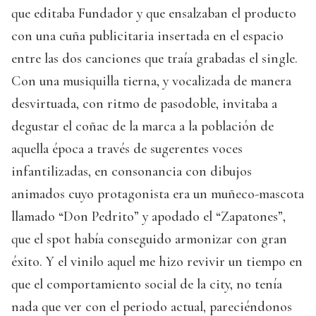
que editaba Fundador y que ensalzaban el producto
con una cuña publicitaria insertada en el espacio
entre las dos canciones que traía grabadas el single.
Con una musiquilla tierna, y vocalizada de manera
desvirtuada, con ritmo de pasodoble, invitaba a
degustar el coñac de la marca a la población de
aquella época a través de sugerentes voces
infantilizadas, en consonancia con dibujos
animados cuyo protagonista era un muñeco-mascota
llamado “Don Pedrito” y apodado el “Zapatones”,
que el spot había conseguido armonizar con gran
éxito. Y el vinilo aquel me hizo revivir un tiempo en
que el comportamiento social de la city, no tenía
nada que ver con el periodo actual, pareciéndonos