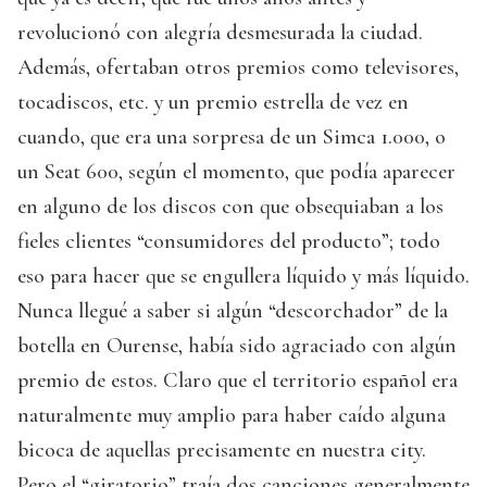
revolucionó con alegría desmesurada la ciudad.
Además, ofertaban otros premios como televisores,
tocadiscos, etc. y un premio estrella de vez en
cuando, que era una sorpresa de un Simca 1.000, o
un Seat 600, según el momento, que podía aparecer
en alguno de los discos con que obsequiaban a los
fieles clientes “consumidores del producto”; todo
eso para hacer que se engullera líquido y más líquido.
Nunca llegué a saber si algún “descorchador” de la
botella en Ourense, había sido agraciado con algún
premio de estos. Claro que el territorio español era
naturalmente muy amplio para haber caído alguna
bicoca de aquellas precisamente en nuestra city.
Pero el “giratorio” traía dos canciones generalmente