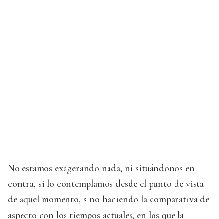
No estamos exagerando nada, ni situándonos en
contra, si lo contemplamos desde el punto de vista
de aquel momento, sino haciendo la comparativa de
aspecto con los tiempos actuales, en los que la