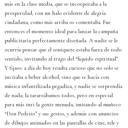
más en la clase media, que se incorporaba a la
prosperidad, con un halo evidente de alegría
ciudadana, como más arriba os comentaba. Fue
entonces el momento ideal para lanzar la campaña
publicitaria perfectamente diseñada. A nadie se le
ocurría pensar que el soniquete estaba fuera de todo
sentido, invitando al trago del “líquido espiritual”.
Y fijaos: a día de hoy resulta curioso que no solo se
incitaba a beber alcohol, sino que se hacía con
música infantilizada pegadiza, y nadie se sorprendía
de nada; la tarareábamos todos, pero en especial
para más inri la gente menuda, imitando al muñeco
“Don Pedrito” y sus gestos, y además con anuncios
de dibujos animados en las pantallas de cine, tele y