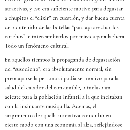
atractivas, y eso era suficiente motivo para degustar
a chupitos el “elixir” en cuestión, y dar buena cuenta
del contenido de las botellas “para aprovechar los
corchos”, e intercambiarlos por música populachera.
Todo un fenómeno cultural.
En aquellos tiempos la propaganda de degustación
del “susodicho”, era absolutamente normal, sin
preocuparse la persona si podía ser nocivo para la
salud del catador del consumible, o incluso un
acicate para la población infantil a la que incitaban
con la insinuante musiquilla. Además, el
surgimiento de aquella iniciativa coincidió en
cierto modo con una economía al alza, reflejándose