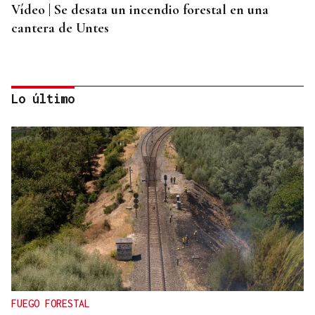
Vídeo | Se desata un incendio forestal en una
cantera de Untes
Lo último
ENTREVISTA
Jorge Vázquez: "Nuestro objetivo a 2028 es crecer
creando valor para el accionista y para el equipo
que lo hace posible"
FUEGO FORESTAL