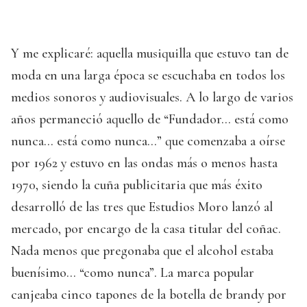
Y me explicaré: aquella musiquilla que estuvo tan de
moda en una larga época se escuchaba en todos los
medios sonoros y audiovisuales. A lo largo de varios
años permaneció aquello de “Fundador… está como
nunca… está como nunca…” que comenzaba a oírse
por 1962 y estuvo en las ondas más o menos hasta
1970, siendo la cuña publicitaria que más éxito
desarrolló de las tres que Estudios Moro lanzó al
mercado, por encargo de la casa titular del coñac.
Nada menos que pregonaba que el alcohol estaba
buenísimo… “como nunca”. La marca popular
canjeaba cinco tapones de la botella de brandy por