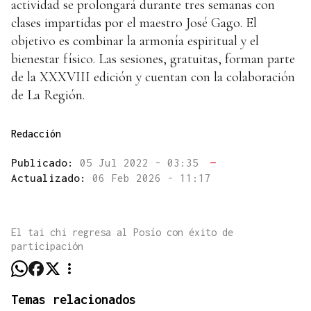
actividad se prolongará durante tres semanas con
clases impartidas por el maestro José Gago. El
objetivo es combinar la armonía espiritual y el
bienestar físico. Las sesiones, gratuitas, forman parte
de la XXXVIII edición y cuentan con la colaboración
de La Región.
Redacción
Publicado:
05 Jul 2022 - 03:35
—
Actualizado:
06 Feb 2026 - 11:17
El tai chi regresa al Posío con éxito de
participación
Temas relacionados