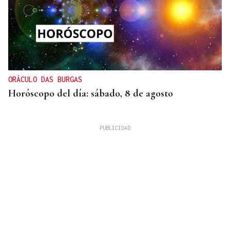
ORÁCULO DAS BURGAS
Horóscopo del día: sábado, 8 de agosto
XIX EDICIÓN
Galería | Brindis, música y tradición para