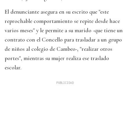
El denunciante asegura en su escrito que "este
reprochable comportamiento se repite desde hace
varios meses" y le permite a su marido -que tiene un
contrato con el Concello para trasladar a un grupo
de niños al colegio de Cambeo-, "realizar otros
portes", mientras su mujer realiza ese traslado
escolar.