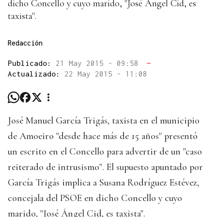
dicho Concello y cuyo marido, "José Ángel Cid, es
taxista".
Redacción
Publicado:
21 May 2015 - 09:58
—
Actualizado:
22 May 2015 - 11:08
José Manuel García Trigás, taxista en el municipio
de Amoeiro "desde hace más de 15 años" presentó
un escrito en el Concello para advertir de un "caso
reiterado de intrusismo". El supuesto apuntado por
García Trigás implica a Susana Rodríguez Estévez,
concejala del PSOE en dicho Concello y cuyo
marido, "José Ángel Cid, es taxista".