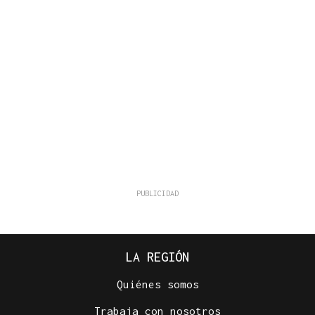
LA REGIÓN
Quiénes somos
Trabaja con nosotros