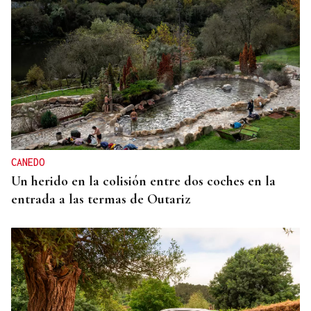
CANEDO
Un herido en la colisión entre dos coches en la
entrada a las termas de Outariz