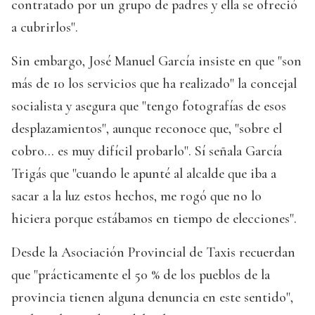
contratado por un grupo de padres y ella se ofreció
a cubrirlos".
Sin embargo, José Manuel García insiste en que "son
más de 10 los servicios que ha realizado" la concejal
socialista y asegura que "tengo fotografías de esos
desplazamientos", aunque reconoce que, "sobre el
cobro... es muy difícil probarlo". Sí señala García
Trigás que "cuando le apunté al alcalde que iba a
sacar a la luz estos hechos, me rogó que no lo
hiciera porque estábamos en tiempo de elecciones".
Desde la Asociación Provincial de Taxis recuerdan
que "prácticamente el 50 % de los pueblos de la
provincia tienen alguna denuncia en este sentido",