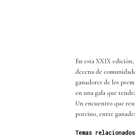
En esta XXIX edición, 
decena de comunidade
ganadores de los prem
en una gala que tendrá
Un encuentro que reun
porcino, entre ganader
Temas relacionados