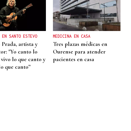
 EN SANTO ESTEVO
MEDICINA EN CASA
Prada, artista y
Tres plazas médicas en
or: "Yo canto lo
Ourense para atender
 vivo lo que canto y
pacientes en casa
lo que canto”