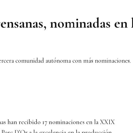
rensanas, nominadas en 
a tercera comunidad autónoma con más nominaciones.
nas han recibido 17 nominaciones en la XXIX
 Porc D’Or a la excelencia en la producción