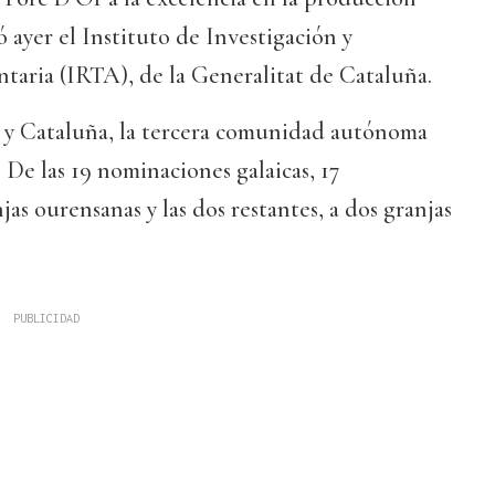
 ayer el Instituto de Investigación y
taria (IRTA), de la Generalitat de Cataluña.
n y Cataluña, la tercera comunidad autónoma
De las 19 nominaciones galaicas, 17
as ourensanas y las dos restantes, a dos granjas