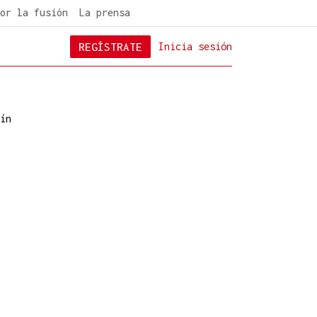
or la fusión
La prensa
REGÍSTRATE
Inicia sesión
ín