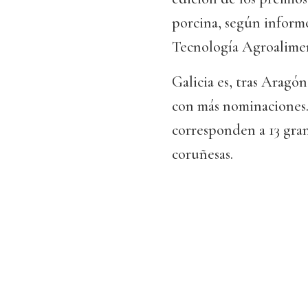
porcina, según informó
Tecnología Agroalimen
Galicia es, tras Aragó
con más nominaciones. 
corresponden a 13 granj
coruñesas.