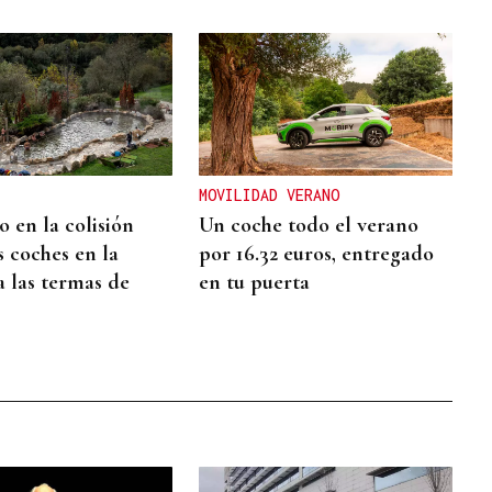
MOVILIDAD VERANO
 en la colisión
Un coche todo el verano
s coches en la
por 16.32 euros, entregado
a las termas de
en tu puerta