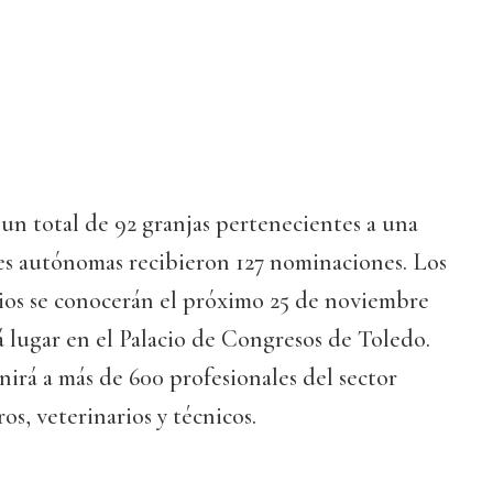
un total de 92 granjas pertenecientes a una
s autónomas recibieron 127 nominaciones. Los
ios se conocerán el próximo 25 de noviembre
 lugar en el Palacio de Congresos de Toledo.
irá a más de 600 profesionales del sector
os, veterinarios y técnicos.