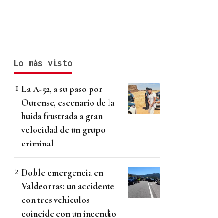
Lo más visto
La A-52, a su paso por
Ourense, escenario de la
huida frustrada a gran
velocidad de un grupo
criminal
Doble emergencia en
Valdeorras: un accidente
con tres vehículos
coincide con un incendio