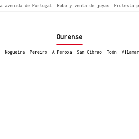
a avenida de Portugal
Robo y venta de joyas
Protesta p
Ourense
Nogueira
Pereiro
A Peroxa
San Cibrao
Toén
Vilamar