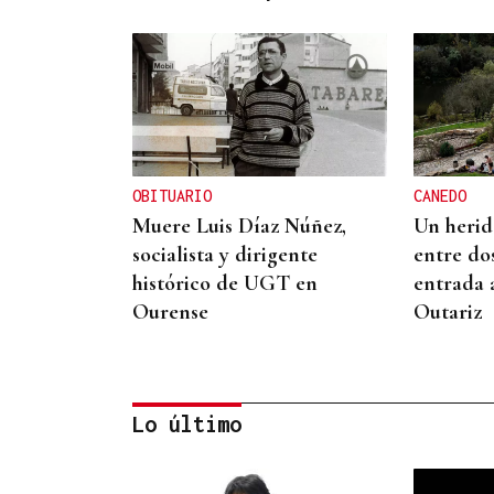
OBITUARIO
CANEDO
Muere Luis Díaz Núñez,
Un herido
socialista y dirigente
entre do
histórico de UGT en
entrada 
Ourense
Outariz
Lo último