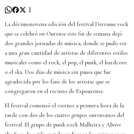
La décimonovena edición del festival Derrame rock
que se celebró en Ourense este fin de semana dejó
dos grandes jornadas de música, donde se pudo ver
a una gran cantidad de artistas de diferentes estilos
musicales como el rock, el pop, el punk, el hardcore
o el ska. Dos días de música sin pausa que fue
agradecida por los fans de los artistas que se
congregaron en el recinto de Expourense.
El festival comenzó el viernes a primera hora de la
tarde con dos de los cuatro grupos ourensanos del
festival. El grupo de punk-rock Malheira y Above