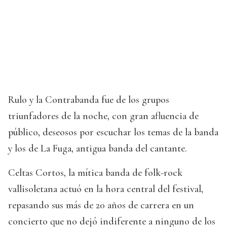
Rulo y la Contrabanda fue de los grupos
triunfadores de la noche, con gran afluencia de
público, deseosos por escuchar los temas de la banda
y los de La Fuga, antigua banda del cantante.
Celtas Cortos, la mítica banda de folk-rock
vallisoletana actuó en la hora central del festival,
repasando sus más de 20 años de carrera en un
concierto que no dejó indiferente a ninguno de los