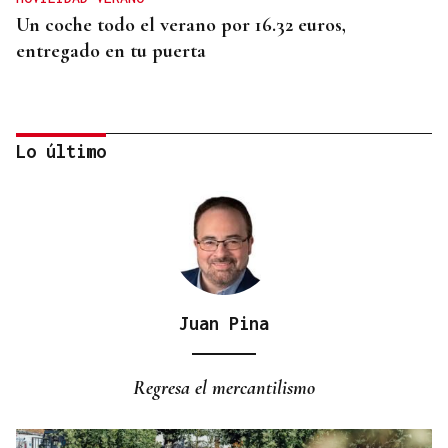
Un coche todo el verano por 16.32 euros,
entregado en tu puerta
Lo último
Juan Pina
CONATO EXTINGUIDO
Vídeo | Se desata un incendio forestal en una
Regresa el mercantilismo
cantera de Untes