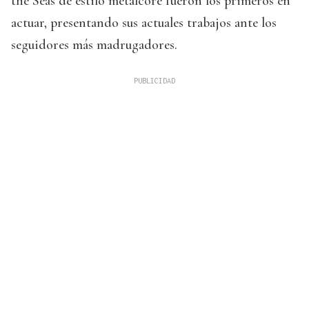
the Seas de estilo metalcore fueron los primeros en
actuar, presentando sus actuales trabajos ante los
seguidores más madrugadores.