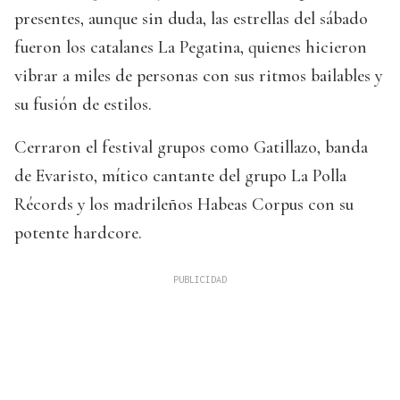
presentes, aunque sin duda, las estrellas del sábado
fueron los catalanes La Pegatina, quienes hicieron
vibrar a miles de personas con sus ritmos bailables y
su fusión de estilos.
Cerraron el festival grupos como Gatillazo, banda
de Evaristo, mítico cantante del grupo La Polla
Récords y los madrileños Habeas Corpus con su
potente hardcore.