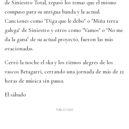
de Siniestro Total, repasó los temas que el mismo
compuso para su antigua banda y la actual.
Canciones como "Diga que le debo" o "Miña terra
galega" de Siniestro y otros como "Vamos" o "No me
da la gana" de su actual proyecto, fueron las más
ovacionadas.
Cerró la noche el ska y los ritmos alegres de los
vascos Betagarri, cerrando una jornada de más de 12
horas de música sin pausa.
El sábado