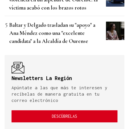
víctima acabó con los brazos rotos
Baltar y Delgado trasladan su "apoyo" a
Ana Méndez como una "excelente
candidata" a la Alcaldía de Ourense
Newsletters La Región
Apúntate a las que más te interesen y
recíbelas de manera gratuita en tu
correo electrónico
DESCÚBRELAS