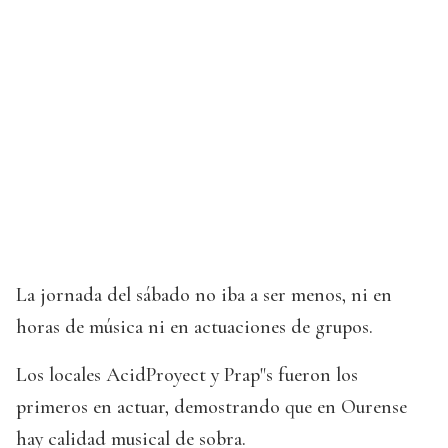
La jornada del sábado no iba a ser menos, ni en
horas de música ni en actuaciones de grupos.
Los locales AcidProyect y Prap"s fueron los
primeros en actuar, demostrando que en Ourense
hay calidad musical de sobra.