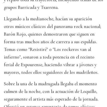
grupos Barricada y Txarrena.
Llegando a la medianoche, hacían su aparición
otros músicos clásicos del panorama rock nacional;
Barón Rojo, quienes demostraron que siguen en
forma tras muchos años de carrera a sus espaldas.
Temas como "Resistiré" o "Los rockeros van al
infierno", sonaron a toda potencia en el recinto
ferial de Expourense, haciendo vibrar a jóvenes y
mayores, todos ellos seguidores de los madrileños.
Sobre la una de la madrugada llegaba el momento
culmen de la noche, con la actuación de Loquillo,
seguramente el artista más esperado de la jornada.
Ofreció un extenso repertorio de temas clásicos