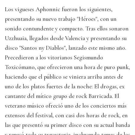
Los vigueses Aphonnic fueron los siguientes,
presentando su nuevo trabajo "Héroes", con un
sonido contundente y compacto. Tras ellos sonaron
Uzzhuaia, llegados desde Valencia y presentando su
disco "Santos ny Diablos", lanzado este mismo año.
Precedieron a los vitorianos Segismundo
Toxicómano, que ofrecieron una hora de puro punk,
haciendo que el público se viniera arriba antes de
uno de los platos fuertes de la noche: El drogas, ex
cantante del mítico grupo de rock Barricada. El
veterano músico ofreció uno de los conciertos más
extensos del festival, con casi dos horas de rock, en
las que presentó su primer disco con su actual banda
y repasó toda su trayectoria, incluyendo temas de los