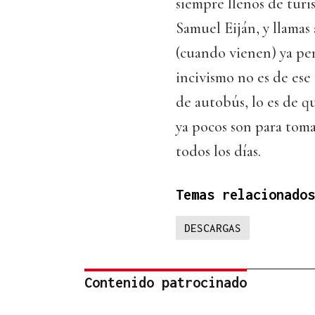
siempre llenos de turi
Samuel Eiján, y llamas 
(cuando vienen) ya perd
incivismo no es de ese
de autobús, lo es de q
ya pocos son para toma
todos los días.
Temas relacionados
DESCARGAS
Contenido patrocinado