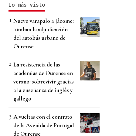
Lo más visto
Nuevo varapalo a Jácome:
tumban la adjudicación
del autobús urbano de
Ourense
La resistencia de las
academias de Ourense en
verano: sobrevivir gracias
a la enseñanza de inglés y
gallego
A vueltas con el contrato
de la Avenida de Portugal
de Ourense