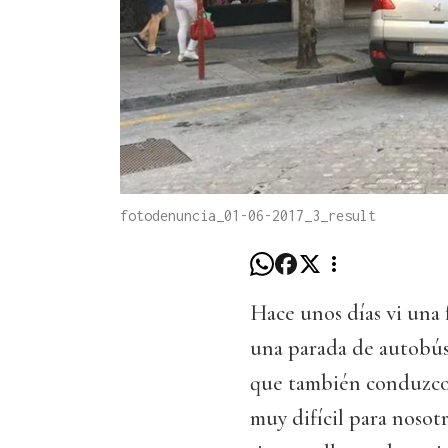
fotodenuncia_01-06-2017_3_result
Hace unos días vi una
una parada de autobús 
que también conduzco 
muy difícil para nosotr