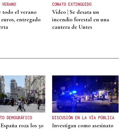
 VERANO
CONATO EXTINGUIDO
 todo el verano
Vídeo | Se desata un
2 euros, entregado
incendio forestal en una
erta
cantera de Untes
TO DEMOGRÁFICO
DISCUSIÓN EN LA VÍA PÚBLICA
 España roza los 50
Investigan como asesinato