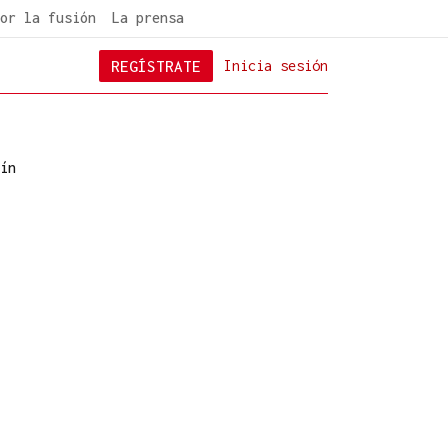
or la fusión
La prensa
REGÍSTRATE
Inicia sesión
ín