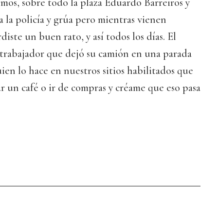
smos, sobre todo la plaza Eduardo Barreiros y
a la policía y grúa pero mientras vienen
iste un buen rato, y así todos los días. El
 trabajador que dejó su camión en una parada
uien lo hace en nuestros sitios habilitados que
r un café o ir de compras y créame que eso pasa