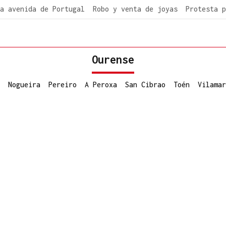
a avenida de Portugal
Robo y venta de joyas
Protesta p
Ourense
Nogueira
Pereiro
A Peroxa
San Cibrao
Toén
Vilamar