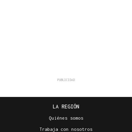
LA REGIÓN
Quiénes somos
Trabaja con nosotros