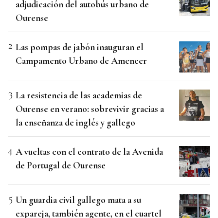
adjudicación del autobús urbano de
Ourense
Las pompas de jabón inauguran el
Campamento Urbano de Amencer
La resistencia de las academias de
Ourense en verano: sobrevivir gracias a
la enseñanza de inglés y gallego
A vueltas con el contrato de la Avenida
de Portugal de Ourense
Un guardia civil gallego mata a su
expareja, también agente, en el cuartel