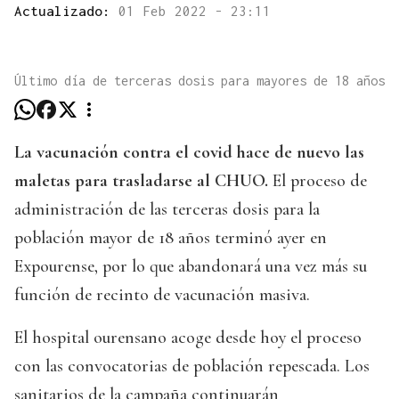
Actualizado:
01 Feb 2022 - 23:11
Último día de terceras dosis para mayores de 18 años
La vacunación contra el covid hace de nuevo las
maletas para trasladarse al CHUO.
El proceso de
administración de las terceras dosis para la
población mayor de 18 años terminó ayer en
Expourense, por lo que abandonará una vez más su
función de recinto de vacunación masiva.
El hospital ourensano acoge desde hoy el proceso
con las convocatorias de población repescada. Los
sanitarios de la campaña continuarán