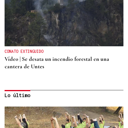
CONATO EXTINGUIDO
Vídeo | Se desata un incendio forestal en una
cantera de Untes
Lo último