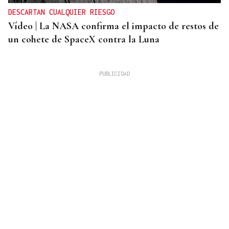
DESCARTAN CUALQUIER RIESGO
Vídeo | La NASA confirma el impacto de restos de
un cohete de SpaceX contra la Luna
OPINIÓN
Reivindicación del renovado cóctel D. Julián