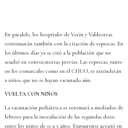
En paralelo, los hospitales de Verín y Valdeorras
continuarán también con la citación de repescas. En
los últimos días ya se citó a la población que no
acudió en convocatorias previas. Las repescas, tanto
en los comarcales como en el CHUO, se extenderán
a niños que no se hayan vacunado aún.
VUELTA CON NIÑOS
La vacunación pediátrica se retomará a mediados de
febrero para la inoculación de las segundas dosis
entre los niños de 11 a 5 años. Expourense acogió en