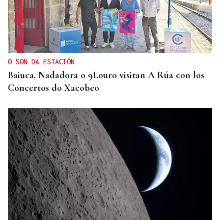
O SON DA ESTACIÓN
Baiuca, Nadadora o 9Louro visitan A Rúa con los
Concertos do Xacobeo