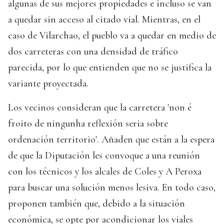
algunas de sus mejores propiedades e incluso se van
a quedar sin acceso al citado vial. Mientras, en el
caso de Vilarchao, el pueblo va a quedar en medio de
dos carreteras con una densidad de tráfico
parecida, por lo que entienden que no se justifica la
variante proyectada.
Los vecinos consideran que la carretera 'non é
froito de ningunha reflexión seria sobre
ordenación territorio'. Añaden que están a la espera
de que la Diputación les convoque a una reunión
con los técnicos y los alcales de Coles y A Peroxa
para buscar una solución menos lesiva. En todo caso,
proponen también que, debido a la situación
económica, se opte por acondicionar los viales