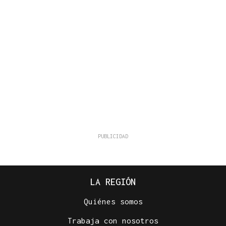
LA REGIÓN
Quiénes somos
Trabaja con nosotros