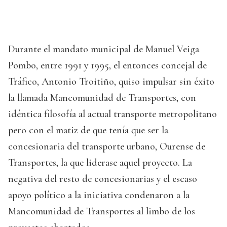
Durante el mandato municipal de Manuel Veiga
Pombo, entre 1991 y 1995, el entonces concejal de
Tráfico, Antonio Troitiño, quiso impulsar sin éxito
la llamada Mancomunidad de Transportes, con
idéntica filosofía al actual transporte metropolitano
pero con el matiz de que tenía que ser la
concesionaria del transporte urbano, Ourense de
Transportes, la que liderase aquel proyecto. La
negativa del resto de concesionarias y el escaso
apoyo político a la iniciativa condenaron a la
Mancomunidad de Transportes al limbo de los