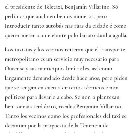
el presidente de Teletaxi, Benjamín Villarino. Só
pedimos que analicen ben os números, pero
introducir tanto autobús nas rúas da cidade é como
querer meter a un elefante polo burato dunha agulla.
Los taxistas y los vecinos reiteran que el transporte
metropolitano es un servicio muy necesario para
Ourense y sus municipios limítrofes, así como
largamente demandado desde hace años, pero piden
que se tengan en cuenta criterios técnicos e non
políticos para llevarlo a cabo. Se non o plantexan
ben, xamáis terá éxito, recalca Benjamín Villarino.
Tanto los vecinos como los profesionales del taxi se
decantan por la propuesta de la Tenencia de