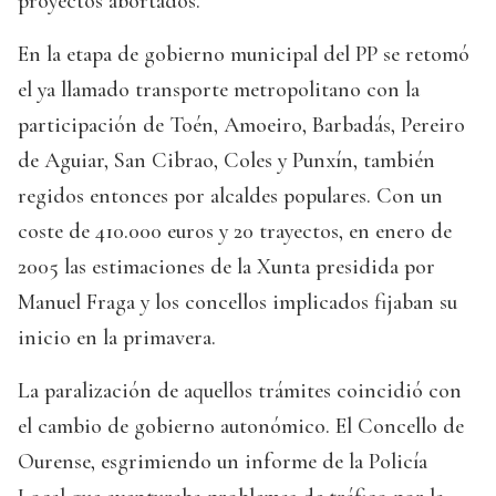
proyectos abortados.
En la etapa de gobierno municipal del PP se retomó
el ya llamado transporte metropolitano con la
participación de Toén, Amoeiro, Barbadás, Pereiro
de Aguiar, San Cibrao, Coles y Punxín, también
regidos entonces por alcaldes populares. Con un
coste de 410.000 euros y 20 trayectos, en enero de
2005 las estimaciones de la Xunta presidida por
Manuel Fraga y los concellos implicados fijaban su
inicio en la primavera.
La paralización de aquellos trámites coincidió con
el cambio de gobierno autonómico. El Concello de
Ourense, esgrimiendo un informe de la Policía