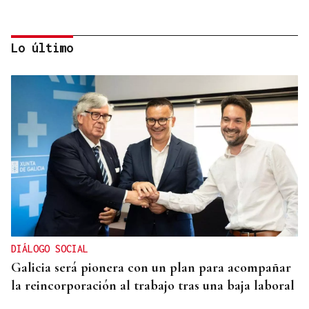
Lo último
CANEDO
Un herido en la colisión entre dos coches en la
entrada a las termas de Outariz
DIÁLOGO SOCIAL
Galicia será pionera con un plan para acompañar
la reincorporación al trabajo tras una baja laboral