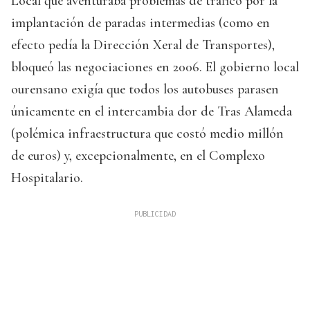
Local que aventuraba problemas de tráfico por la
implantación de paradas intermedias (como en
efecto pedía la Dirección Xeral de Transportes),
bloqueó las negociaciones en 2006. El gobierno local
ourensano exigía que todos los autobuses parasen
únicamente en el intercambia dor de Tras Alameda
(polémica infraestructura que costó medio millón
de euros) y, excepcionalmente, en el Complexo
Hospitalario.