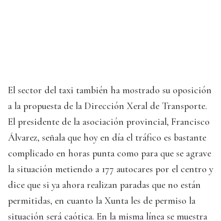
El sector del taxi también ha mostrado su oposición
a la propuesta de la Dirección Xeral de Transporte.
El presidente de la asociación provincial, Francisco
Álvarez, señala que hoy en día el tráfico es bastante
complicado en horas punta como para que se agrave
la situación metiendo a 177 autocares por el centro y
dice que si ya ahora realizan paradas que no están
permitidas, en cuanto la Xunta les de permiso la
situación será caótica. En la misma línea se muestra