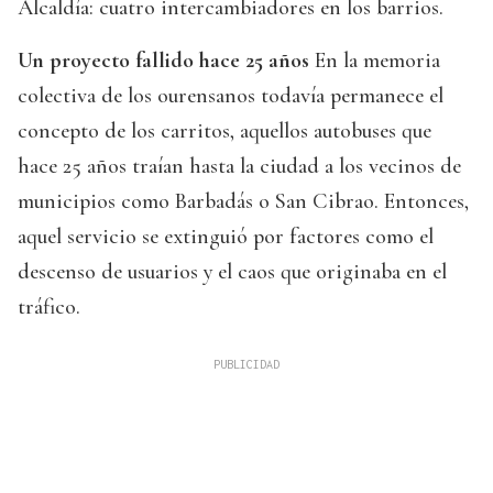
Alcaldía: cuatro intercambiadores en los barrios.
Un proyecto fallido hace 25 años
En la memoria
colectiva de los ourensanos todavía permanece el
concepto de los carritos, aquellos autobuses que
hace 25 años traían hasta la ciudad a los vecinos de
municipios como Barbadás o San Cibrao. Entonces,
aquel servicio se extinguió por factores como el
descenso de usuarios y el caos que originaba en el
tráfico.