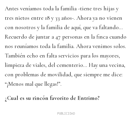
Antes veníamos toda la familia -tiene tres hijas y
tres nietos entre 18 y 33 años-. Ahora ya no vienen
con nosotros y la familia de aquí, que va faltando…
Recuerdo de juntar a 47 personas en la finca cuando
nos reuníamos toda la familia. Ahora venimos solos.
También echo en falta servicios para los mayores,
limpieza de viales, del cementerio… Hay una vecina,
con problemas de movilidad, que siempre me dice:
“¡Menos mal que llegas!”.
¿Cual es su rincón favorito de Entrimo?