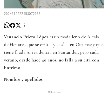
2024072222453072055
Venancio Prieto López
es un madrileño de Alcalá
de Henares, que se crió —y casó— en Ourense y que
tiene fijada su residencia en Santander, pero cada
verano, d
esde hace 40 años, no falla a su cita con
Entrimo
.
Nombre y apellidos