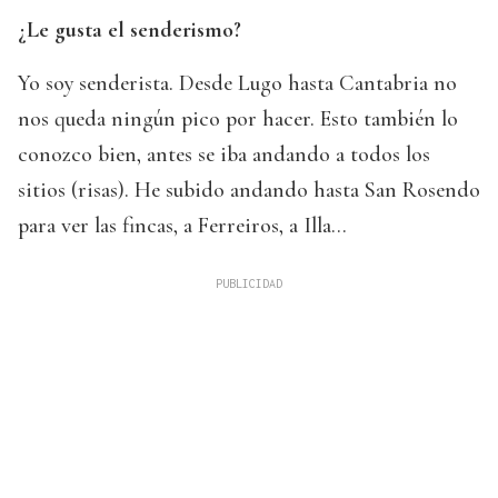
¿Le gusta el senderismo?
Yo soy senderista. Desde Lugo hasta Cantabria no
nos queda ningún pico por hacer. Esto también lo
conozco bien, antes se iba andando a todos los
sitios (risas). He subido andando hasta San Rosendo
para ver las fincas, a Ferreiros, a Illa...