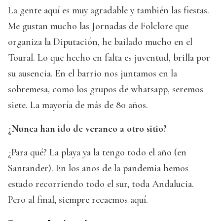
La gente aquí es muy agradable y también las fiestas.
Me gustan mucho las Jornadas de Folclore que
organiza la Diputación, he bailado mucho en el
Toural. Lo que hecho en falta es juventud, brilla por
su ausencia. En el barrio nos juntamos en la
sobremesa, como los grupos de whatsapp, seremos
siete. La mayoría de más de 80 años.
¿Nunca han ido de veraneo a otro sitio?
¿Para qué? La playa ya la tengo todo el año (en
Santander). En los años de la pandemia hemos
estado recorriendo todo el sur, toda Andalucia.
Pero al final, siempre recaemos aquí.