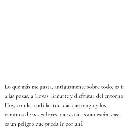
Lo que más me gusta, antiguamente sobre todo, es ir
a las pozas, a Covas. Bañarte y disfrutar del entorno.
Hoy, con las rodillas tocadas que tengo y los
caminos de pescadores, que están como están, casi
es un peligro que pueda ir por ahí.