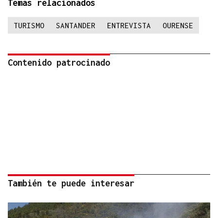
Temas relacionados
TURISMO
SANTANDER
ENTREVISTA
OURENSE
Contenido patrocinado
También te puede interesar