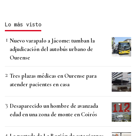
Lo más visto
Nuevo varapalo a Jácome: tumban la
adjudicación del autobús urbano de
Ourense
Tres plazas médicas en Ourense para
atender pacientes en casa
Desaparecido un hombre de avanzada
edad en una zona de monte en Coirós
La portada de La Región de este viernes,