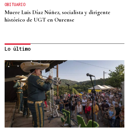
OBITUARIO
Muere Luis Díaz Núñez, socialista y dirigente
histórico de UGT en Ourense
Lo último
CANEDO
Un herido en la colisión entre dos coches en la
entrada a las termas de Outariz