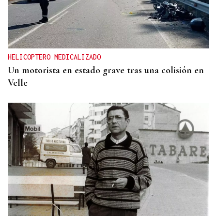
HELICOPTERO MEDICALIZADO
Un motorista en estado grave tras una colisión en
Velle