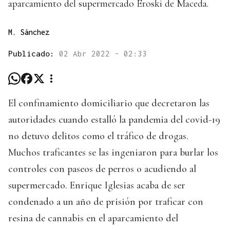
aparcamiento del supermercado Eroski de Maceda.
M. Sánchez
Publicado:
02 Abr 2022 - 02:33
El confinamiento domiciliario que decretaron las
autoridades cuando estalló la pandemia del covid-19
no detuvo delitos como el tráfico de drogas.
Muchos traficantes se las ingeniaron para burlar los
controles con paseos de perros o acudiendo al
supermercado. Enrique Iglesias acaba de ser
condenado a un año de prisión por traficar con
resina de cannabis en el aparcamiento del