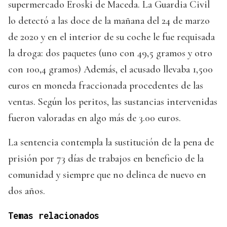
supermercado Eroski de Maceda. La Guardia Civil
lo detectó a las doce de la mañana del 24 de marzo
de 2020 y en el interior de su coche le fue requisada
la droga: dos paquetes (uno con 49,5 gramos y otro
con 100,4 gramos) Además, el acusado llevaba 1,500
euros en moneda fraccionada procedentes de las
ventas. Según los peritos, las sustancias intervenidas
fueron valoradas en algo más de 3.00 euros.
La sentencia contempla la sustitución de la pena de
prisión por 73 días de trabajos en beneficio de la
comunidad y siempre que no delinca de nuevo en
dos años.
Temas relacionados