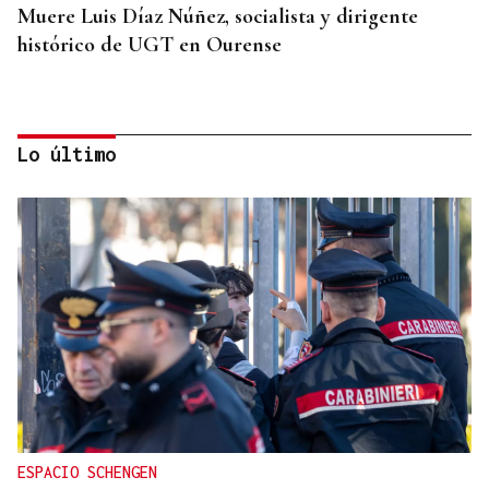
Muere Luis Díaz Núñez, socialista y dirigente
histórico de UGT en Ourense
Lo último
CANEDO
Un herido en la colisión entre dos coches en la
entrada a las termas de Outariz
ESPACIO SCHENGEN