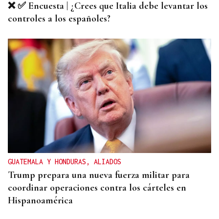
❌ ✅ Encuesta | ¿Crees que Italia debe levantar los
controles a los españoles?
GUATEMALA Y HONDURAS, ALIADOS
Trump prepara una nueva fuerza militar para
coordinar operaciones contra los cárteles en
Hispanoamérica