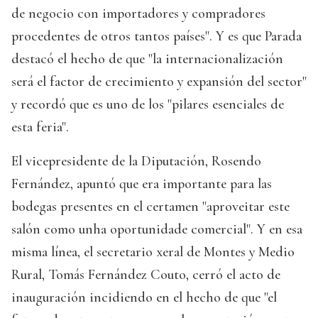
de negocio con importadores y compradores
procedentes de otros tantos países". Y es que Parada
destacó el hecho de que "la internacionalización
será el factor de crecimiento y expansión del sector"
y recordó que es uno de los "pilares esenciales de
esta feria".
El vicepresidente de la Diputación, Rosendo
Fernández, apuntó que era importante para las
bodegas presentes en el certamen "aproveitar este
salón como unha oportunidade comercial". Y en esa
misma línea, el secretario xeral de Montes y Medio
Rural, Tomás Fernández Couto, cerró el acto de
inauguración incidiendo en el hecho de que "el