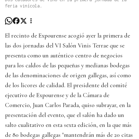
feria vinícola.
El recinto de Expourense acogió ayer la primera de
las dos jornadas del VI Salón Vinis Terrae que se
presenta como un auténtico centro de negocios
para los caldos de las pequeñas y medianas bodegas
de las denominaciones de origen gallegas, así como
de los licores de calidad. El presidente del comité
ejecutivo de Expourense y de la Cámara de
Comercio, Juan Carlos Parada, quiso subrayar, en la
presentación del evento, que el salón ha dado un
salto cualitativo en esta sexta edición, en la que más
de 80 bodegas gallegas "mantendrán más de 20 citas