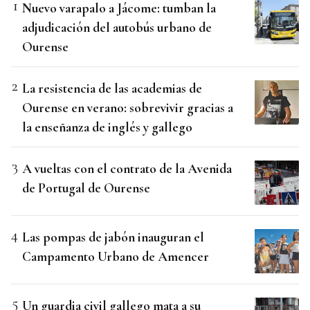
Nuevo varapalo a Jácome: tumban la
adjudicación del autobús urbano de
Ourense
La resistencia de las academias de
Ourense en verano: sobrevivir gracias a
la enseñanza de inglés y gallego
A vueltas con el contrato de la Avenida
de Portugal de Ourense
Las pompas de jabón inauguran el
Campamento Urbano de Amencer
Un guardia civil gallego mata a su