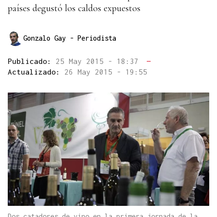
países degustó los caldos expuestos
Gonzalo Gay
- Periodista
Publicado:
25 May 2015 - 18:37
—
Actualizado:
26 May 2015 - 19:55
Dos catadores de vino en la primera jornada de la