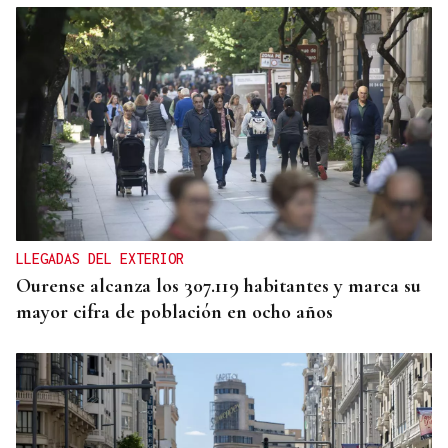
ENTREVISTA
Jorge Vázquez: "Nuestro objetivo a 2028 es crecer
creando valor para el accionista y para el equipo
que lo hace posible"
LLEGADAS DEL EXTERIOR
Ourense alcanza los 307.119 habitantes y marca su
mayor cifra de población en ocho años