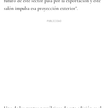
futuro de este sector pasa por la exportación y este
salón impulsa esa proyección exterior".