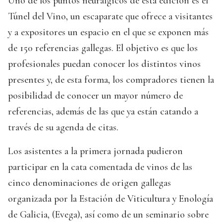
Uno de los puntos neurálgicos de esta edición es el
Túnel del Vino, un escaparate que ofrece a visitantes
y a expositores un espacio en el que se exponen más
de 150 referencias gallegas. El objetivo es que los
profesionales puedan conocer los distintos vinos
presentes y, de esta forma, los compradores tienen la
posibilidad de conocer un mayor número de
referencias, además de las que ya están catando a
través de su agenda de citas.
Los asistentes a la primera jornada pudieron
participar en la cata comentada de vinos de las
cinco denominaciones de origen gallegas
organizada por la Estación de Viticultura y Enología
de Galicia, (Evega), así como de un seminario sobre