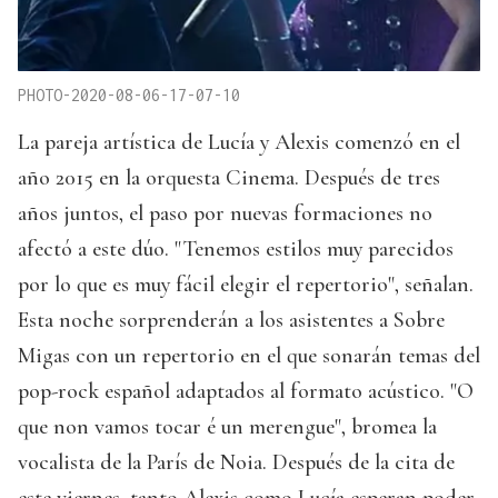
PHOTO-2020-08-06-17-07-10
La pareja artística de Lucía y Alexis comenzó en el
año 2015 en la orquesta Cinema. Después de tres
años juntos, el paso por nuevas formaciones no
afectó a este dúo. "Tenemos estilos muy parecidos
por lo que es muy fácil elegir el repertorio", señalan.
Esta noche sorprenderán a los asistentes a Sobre
Migas con un repertorio en el que sonarán temas del
pop-rock español adaptados al formato acústico. "O
que non vamos tocar é un merengue", bromea la
vocalista de la París de Noia. Después de la cita de
este viernes, tanto Alexis como Lucía esperan poder