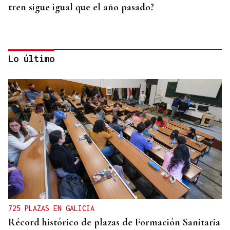
tren sigue igual que el año pasado?
Lo último
HELICOPTERO MEDICALIZADO
Un motorista en estado grave tras una colisión en
Velle
725 PLAZAS EN GALICIA
Récord histórico de plazas de Formación Sanitaria