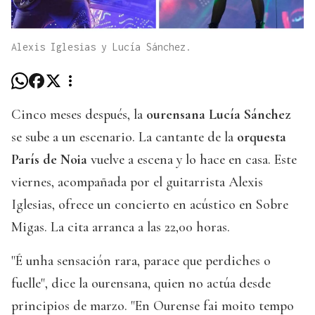
Alexis Iglesias y Lucía Sánchez.
Cinco meses después, la
ourensana Lucía Sánchez
se sube a un escenario. La cantante de la
orquesta
París de Noia
vuelve a escena y lo hace en casa. Este
viernes, acompañada por el guitarrista Alexis
Iglesias, ofrece un concierto en acústico en Sobre
Migas. La cita arranca a las 22,00 horas.
"É unha sensación rara, parace que perdiches o
fuelle", dice la ourensana, quien no actúa desde
principios de marzo. "En Ourense fai moito tempo