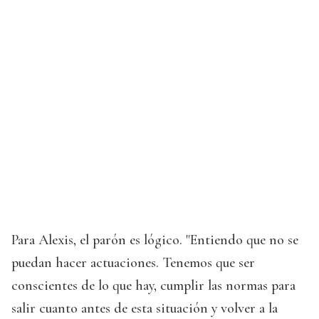
Para Alexis, el parón es lógico. "Entiendo que no se
puedan hacer actuaciones. Tenemos que ser
conscientes de lo que hay, cumplir las normas para
salir cuanto antes de esta situación y volver a la