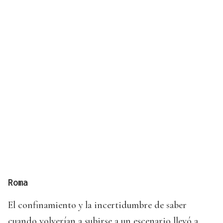
Roma
El confinamiento y la incertidumbre de saber
cuando volverían a subirse a un escenario llevó a