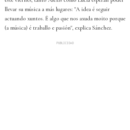
llevar su música a más lugares: "A idea é seguir
actuando xuntos. É algo que nos axuda moito porque
(a música) é traballo e pasión", explica Sánchez.