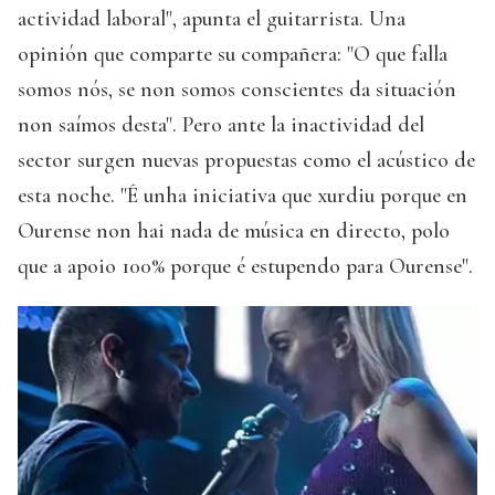
actividad laboral", apunta el guitarrista. Una
opinión que comparte su compañera: "O que falla
somos nós, se non somos conscientes da situación
non saímos desta". Pero ante la inactividad del
sector surgen nuevas propuestas como el acústico de
esta noche. "É unha iniciativa que xurdiu porque en
Ourense non hai nada de música en directo, polo
que a apoio 100% porque é estupendo para Ourense".