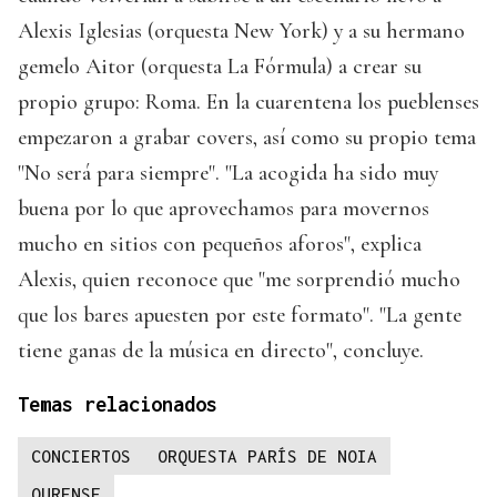
Alexis Iglesias (orquesta New York) y a su hermano
gemelo Aitor (orquesta La Fórmula) a crear su
propio grupo: Roma. En la cuarentena los pueblenses
empezaron a grabar covers, así como su propio tema
"No será para siempre". "La acogida ha sido muy
buena por lo que aprovechamos para movernos
mucho en sitios con pequeños aforos", explica
Alexis, quien reconoce que "me sorprendió mucho
que los bares apuesten por este formato". "La gente
tiene ganas de la música en directo", concluye.
Temas relacionados
CONCIERTOS
ORQUESTA PARÍS DE NOIA
OURENSE