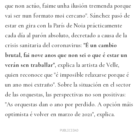
que non actúo, faime unha ilusión tremenda porque
vai ser nun formato moi cercano". Sánchez pasó de
estar en gira con la París de Noia prácticamente
cada día al parón absoluto, decretado a causa de la
crisis sanitaria del coronavirus:
"É un cambio
brutal, fai nove anos que non sei o que é estar un
verán sen traballar"
, explica la artista de Velle,
quien reconoce que "é imposible relaxarse porque é
un ano moi extraño". Sobre la situación en el sector
de las orquestas, las perspectivas no son positivas:
"As orquestas dan o ano por perdido. A opción máis
optimista é volver en marzo de 2021", explica.