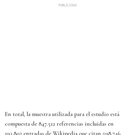
En total, la muestra utilizada para el estudio está
compuesta de 847.512 referencias incluidas en
193.802 entradas de Wikipedia que citan 598.746