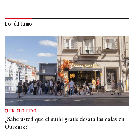
Lo último
ENTREVISTA
Jorge Vázquez: "Nuestro objetivo a 2028 es crecer
creando valor para el accionista y para el equipo
que lo hace posible"
QUEN CHO DIXO
¿Sabe usted que el sushi gratis desata las colas en
Ourense?