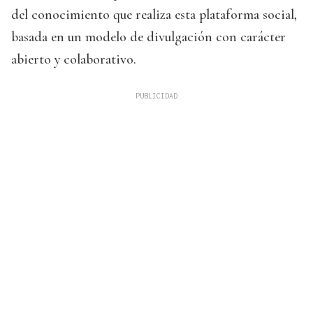
del conocimiento que realiza esta plataforma social,
basada en un modelo de divulgación con carácter
abierto y colaborativo.