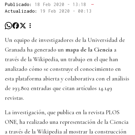
Publicado:
18 Feb 2020 - 13:18
—
Actualizado:
19 Feb 2020 - 00:13
Un equipo de investigadores de la Universidad de
Granada ha generado un
mapa de la Ciencia
a
través de la Wikipedia, un trabajo en el que han
analizado cómo se construye el conocimiento en
esta plataforma abierta y colaborativa con el análisis
de 193.802 entradas que citan artículos 14.149
revistas.
La investigación, que publica en la revista PLOS
ONE, ha realizado una representación de la Ciencia
a través de la Wikipedia al mostrar la construcción