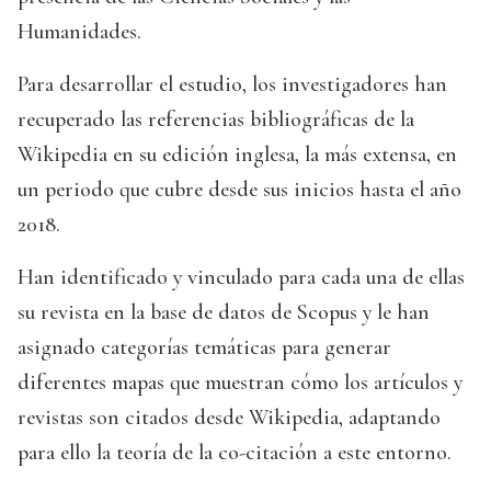
Humanidades.
Para desarrollar el estudio, los investigadores han
recuperado las referencias bibliográficas de la
Wikipedia en su edición inglesa, la más extensa, en
un periodo que cubre desde sus inicios hasta el año
2018.
Han identificado y vinculado para cada una de ellas
su revista en la base de datos de Scopus y le han
asignado categorías temáticas para generar
diferentes mapas que muestran cómo los artículos y
revistas son citados desde Wikipedia, adaptando
para ello la teoría de la co-citación a este entorno.