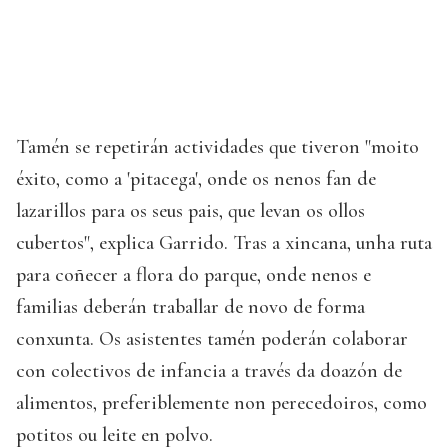
Tamén se repetirán actividades que tiveron "moito
éxito, como a 'pitacega', onde os nenos fan de
lazarillos para os seus pais, que levan os ollos
cubertos", explica Garrido. Tras a xincana, unha ruta
para coñecer a flora do parque, onde nenos e
familias deberán traballar de novo de forma
conxunta. Os asistentes tamén poderán colaborar
con colectivos de infancia a través da doazón de
alimentos, preferiblemente non perecedoiros, como
potitos ou leite en polvo.