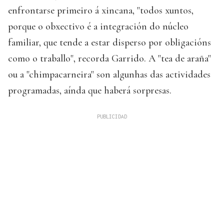
enfrontarse primeiro á xincana, "todos xuntos,
porque o obxectivo é a integración do núcleo
familiar, que tende a estar disperso por obligacións
como o traballo", recorda Garrido. A "tea de araña"
ou a "chimpacarneira" son algunhas das actividades
programadas, aínda que haberá sorpresas.