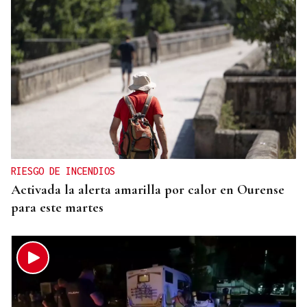
RIESGO DE INCENDIOS
Activada la alerta amarilla por calor en Ourense
para este martes