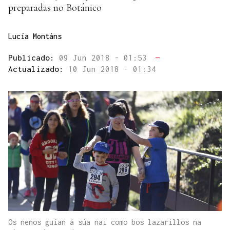
preparadas no Botánico
Lucía Montáns
Publicado:
09 Jun 2018 - 01:53
—
Actualizado:
10 Jun 2018 - 01:34
Os nenos guían á súa nai como bos lazarillos na