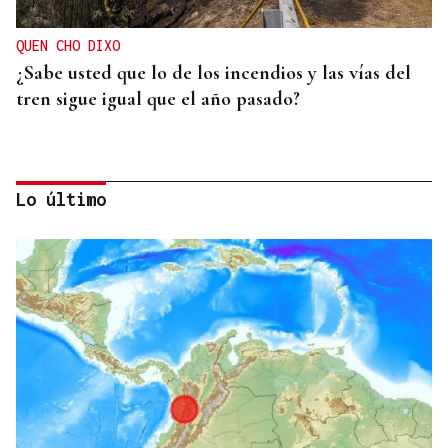
QUEN CHO DIXO
¿Sabe usted que lo de los incendios y las vías del
tren sigue igual que el año pasado?
Lo último
HELICOPTERO MEDICALIZADO
Un motorista en estado grave tras una colisión en
Velle