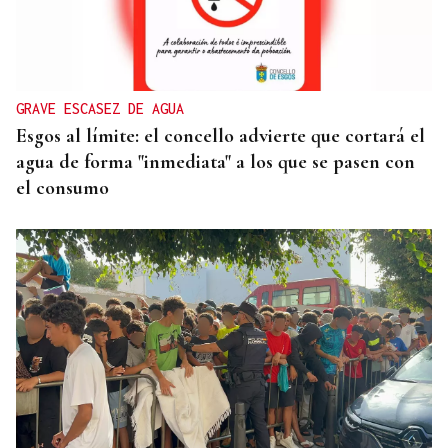
CANEDO
Un herido en la colisión entre dos coches en la
entrada a las termas de Outariz
GRAVE ESCASEZ DE AGUA
Esgos al límite: el concello advierte que cortará el
agua de forma "inmediata" a los que se pasen con
el consumo