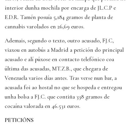
interior dunha mochila por encarga de JL.C.P e
E.D.R. Tamén posuía 5,184 gramos de planta de
cannabis varolados en 26,69 euros.
Ademais, segundo o texto, outro acusado, FJ.C,
viaxou en autobús a Madrid a petición do principal
acusado e alí púxose en contacto telefónico coa
última das acusadas, MT.Z.B., que chegara de
Venezuela varios días antes. Tras verse nun bar, a
acusada foi ao hostal no que se hospeda e entregou
unha bolsa a FJ.C. que contiña 338 gramos de
cocaína valorada en 46.531 euros.
PETICIÓNS