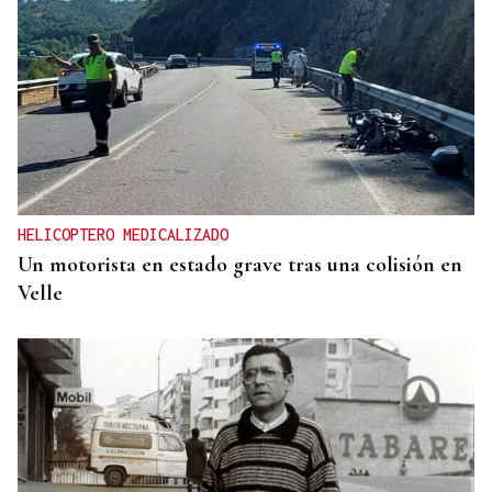
HELICOPTERO MEDICALIZADO
Un motorista en estado grave tras una colisión en
Velle