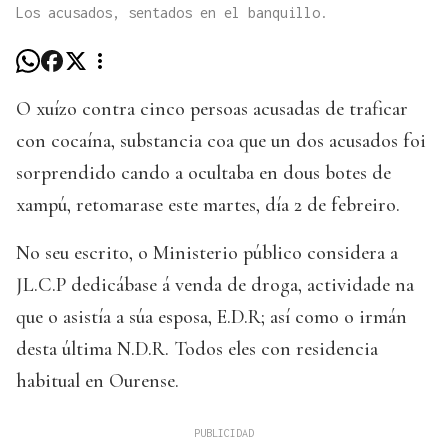
Los acusados, sentados en el banquillo.
O xuízo contra cinco persoas acusadas de traficar
con cocaína, substancia coa que un dos acusados foi
sorprendido cando a ocultaba en dous botes de
xampú, retomarase este martes, día 2 de febreiro.
No seu escrito, o Ministerio público considera a
JL.C.P dedicábase á venda de droga, actividade na
que o asistía a súa esposa, E.D.R; así como o irmán
desta última N.D.R. Todos eles con residencia
habitual en Ourense.