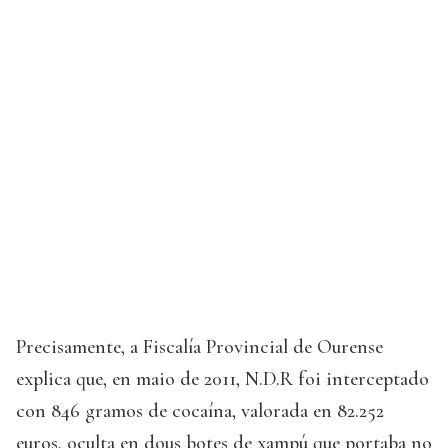
Precisamente, a Fiscalía Provincial de Ourense
explica que, en maio de 2011, N.D.R foi interceptado
con 846 gramos de cocaína, valorada en 82.252
euros, oculta en dous botes de xampú que portaba no