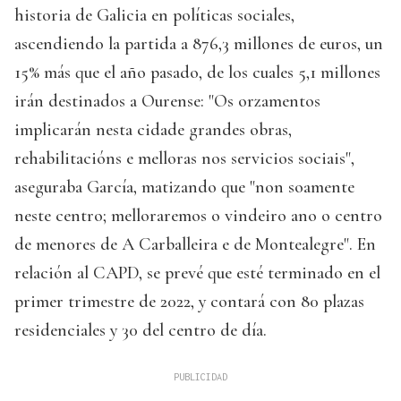
historia de Galicia en políticas sociales,
ascendiendo la partida a 876,3 millones de euros, un
15% más que el año pasado, de los cuales 5,1 millones
irán destinados a Ourense: "Os orzamentos
implicarán nesta cidade grandes obras,
rehabilitacións e melloras nos servicios sociais",
aseguraba García, matizando que "non soamente
neste centro; melloraremos o vindeiro ano o centro
de menores de A Carballeira e de Montealegre". En
relación al CAPD, se prevé que esté terminado en el
primer trimestre de 2022, y contará con 80 plazas
residenciales y 30 del centro de día.