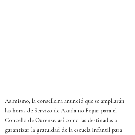
Asimismo, la conselleira anunció que se ampliarán
las horas de Servizo de Axuda no Fogar para el
Concello de Ourense, así como las destinadas a
garantizar la gratuidad de la escuela infantil para