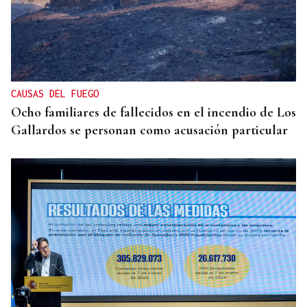
HELICOPTERO MEDICALIZADO
Un motorista en estado grave tras una colisión en
Velle
CAUSAS DEL FUEGO
Ocho familiares de fallecidos en el incendio de Los
Gallardos se personan como acusación particular