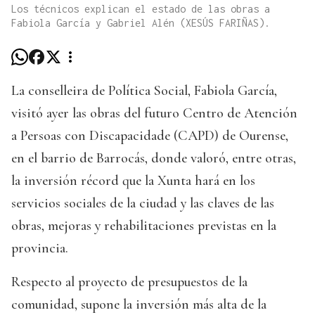
Los técnicos explican el estado de las obras a
Fabiola García y Gabriel Alén (XESÚS FARIÑAS).
La conselleira de Política Social, Fabiola García,
visitó ayer las obras del futuro Centro de Atención
a Persoas con Discapacidade (CAPD) de Ourense,
en el barrio de Barrocás, donde valoró, entre otras,
la inversión récord que la Xunta hará en los
servicios sociales de la ciudad y las claves de las
obras, mejoras y rehabilitaciones previstas en la
provincia.
Respecto al proyecto de presupuestos de la
comunidad, supone la inversión más alta de la