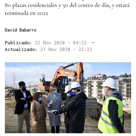
80 plazas residenciales y 30 del centro de día, y estará
terminada en 2022
David Babarro
Publicado:
22 Nov 2020 - 04:22
—
Actualizado:
21 Nov 2020 - 22:22