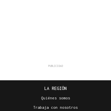
LA REGIÓN
Quiénes somos
Trabaja con nosotros