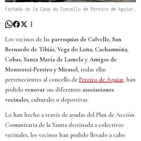
Fachada de la Casa do Concello de Pereiro de Aguiar.
Los vecinos de las
parroquias de Calvelle, San
Bernardo de Tibiás, Vega do Loña, Cachamuíña,
Cobas, Santa María de Lamela y Amigos de
Monterrei-Pereiro y Mirasol
, todas ellas
pertenecientes al concello de
Pereiro de Aguiar,
han
podido
renovar
sus diferentes
asociaciones
vecinales
, culturales o deportivas.
Lo han hecho a través de ayudas del Plan de Acción
Comunitaria de la Xunta destinada a colectivos
vecinales, los vecinos han podido llevado a cabo