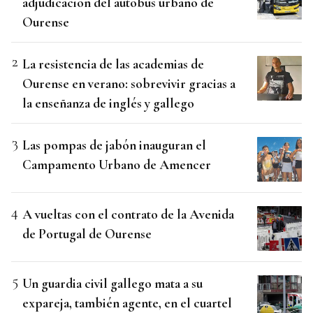
adjudicación del autobús urbano de
Ourense
La resistencia de las academias de
Ourense en verano: sobrevivir gracias a
la enseñanza de inglés y gallego
Las pompas de jabón inauguran el
Campamento Urbano de Amencer
A vueltas con el contrato de la Avenida
de Portugal de Ourense
Un guardia civil gallego mata a su
expareja, también agente, en el cuartel