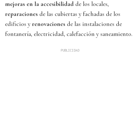
mejoras en la accesibilidad
de los locales,
reparaciones
de las cubiertas y fachadas de los
edificios y
renovaciones
de las instalaciones de
fontanería, electricidad, calefacción y saneamiento.