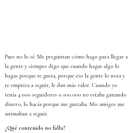
Pues no lo sé. Me preguntan cómo hago para llegar a
la gente y siempre digo que cuando hagas algo lo
hagas porque te gusta, porque eso la gente lo nota y
te empieza a seguir, le dan más valor. Cuando yo
tenía 4.000 seguidores o 100.000 no estaba ganando
dinero, lo hacía porque me gustaba. Mis amigos me
animaban a seguir.
¿Qué contenido no falla?