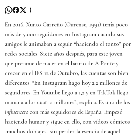
En 2016, Xurxo Carreño (Ourense, 1991) tenía poco
más de 5.000 seguidores en Instagram cuando sus
amigos le animaban a seguir “haciendo el tonto” por
redes sociales. Siete años después, para este joven
que presume de nacer en el barrio de A Ponte y
crecer en el IES 12 de Outubro, las cuentas son bien
diferentes. “En Instagram hago hoy 2,2 millones de
seguidores. En Youtube llego a 1,2 y en TikTok llego
mañana a los cuatro millones”, explica. Es uno de los
influencers
con más seguidores de España. Empezó
haciendo humor y sigue en ello, con vídeos cómicos
-muchos doblajes- sin perder la esencia de aquel