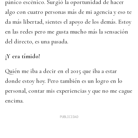
pánico escénico. Surgió la oportunidad de hacer
algo con cuatro personas más de mi agencia y eso te
da más libertad, sientes el apoyo de los demás. Estoy
en las redes pero me gusta mucho más la sensación
del directo, es una pasada.
¡Y era tímido!
Quién me iba a decir en el 2015 que iba a estar
donde estoy hoy. Pero también es un logro en lo
personal, contar mis experiencias y que no me cague
encima.