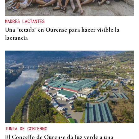
MADRES LACTANTES
Una "tetada" en Ourense para hacer visible la
lactancia
JUNTA DE GOBIERNO
El Concello de Ourense da luz verde a una