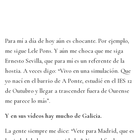
Para mí a día de hoy aún es chocante. Por ejemplo,
me sigue Lele Pons. Y aún me choca que me siga
Ernesto Sevilla, que para mí es un referente de la
hostia. A veces digo: “Vivo en una simulación. Que
yo nací en el barrio de A Ponte, estudié en el IES 12
de Outubro y llegar a trascender fuera de Ourense
me parece lo más”.
Y en sus vídeos hay mucho de Galicia.
La gente siempre me dice: “Vete para Madrid, que es