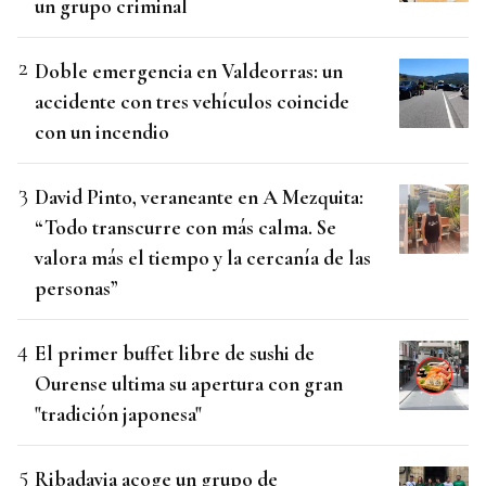
un grupo criminal
Doble emergencia en Valdeorras: un
accidente con tres vehículos coincide
con un incendio
David Pinto, veraneante en A Mezquita:
“Todo transcurre con más calma. Se
valora más el tiempo y la cercanía de las
personas”
El primer buffet libre de sushi de
Ourense ultima su apertura con gran
"tradición japonesa"
Ribadavia acoge un grupo de