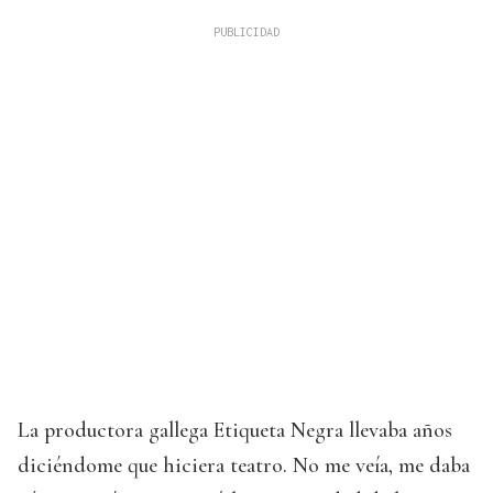
La productora gallega Etiqueta Negra llevaba años
diciéndome que hiciera teatro. No me veía, me daba