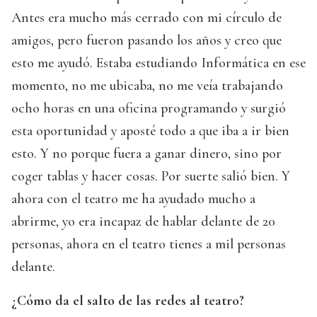
Antes era mucho más cerrado con mi círculo de
amigos, pero fueron pasando los años y creo que
esto me ayudó. Estaba estudiando Informática en ese
momento, no me ubicaba, no me veía trabajando
ocho horas en una oficina programando y surgió
esta oportunidad y aposté todo a que iba a ir bien
esto. Y no porque fuera a ganar dinero, sino por
coger tablas y hacer cosas. Por suerte salió bien. Y
ahora con el teatro me ha ayudado mucho a
abrirme, yo era incapaz de hablar delante de 20
personas, ahora en el teatro tienes a mil personas
delante.
¿Cómo da el salto de las redes al teatro?