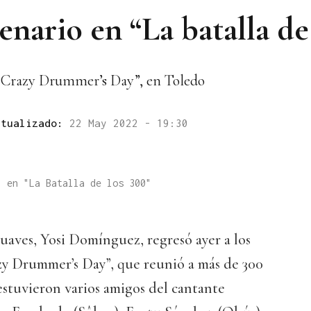
enario en “La batalla de
“Crazy Drummer’s Day”, en Toledo
ctualizado:
22 May 2022 - 19:30
" en "La Batalla de los 300"
uaves, Yosi Domínguez, regresó ayer a los
azy Drummer’s Day”, que reunió a más de 300
 estuvieron varios amigos del cantante