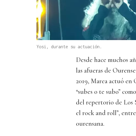
Yosi, durante su actuación.
Desde hace muchos años
las afueras de Ourense
2019, Marea actuó en 
“subes o te subo” como
del repertorio de Los 
el rock and roll”, entr
ourensana.