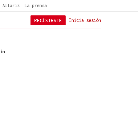
 Allariz
La prensa
REGÍSTRATE
Inicia sesión
ín