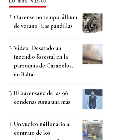
Lo más visto
Ourense no tempo: álbum
de verano | Las pandillas
Vídeo | Desatado un
incendio forestal en la
parroquia de Garabelos,
en Baltar
El ourensano de las 96
condenas suma una más
Un vuelco millonario al
contrato de los