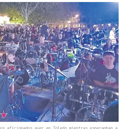
os aficionados ayer en Toledo mientras esperanban a