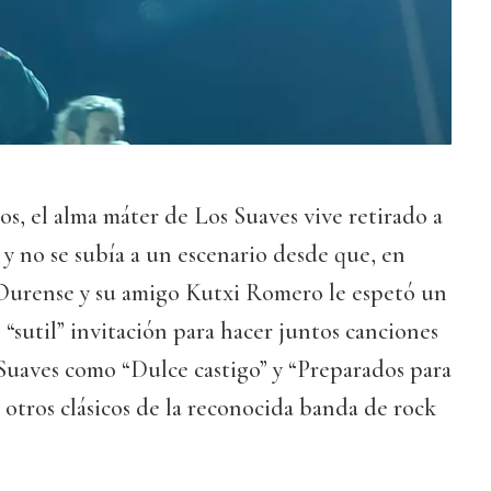
, el alma máter de Los Suaves vive retirado a
 y no se subía a un escenario desde que, en
Ourense y su amigo Kutxi Romero le espetó un
 “sutil” invitación para hacer juntos canciones
Suaves como “Dulce castigo” y “Preparados para
e otros clásicos de la reconocida banda de rock