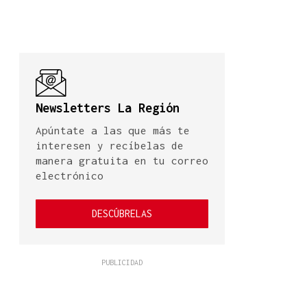
Newsletters La Región
Apúntate a las que más te
interesen y recíbelas de
manera gratuita en tu correo
electrónico
DESCÚBRELAS