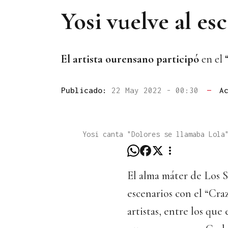
Yosi vuelve al esc
El artista ourensano participó
en el 
Publicado:
22 May 2022 - 00:30
—
A
Yosi canta "Dolores se llamaba Lola
El alma máter de Los S
escenarios con el “Cr
artistas, entre los que