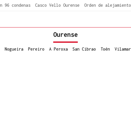
n 96 condenas
Casco Vello Ourense
Orden de alejamiento
Ourense
Nogueira
Pereiro
A Peroxa
San Cibrao
Toén
Vilamar