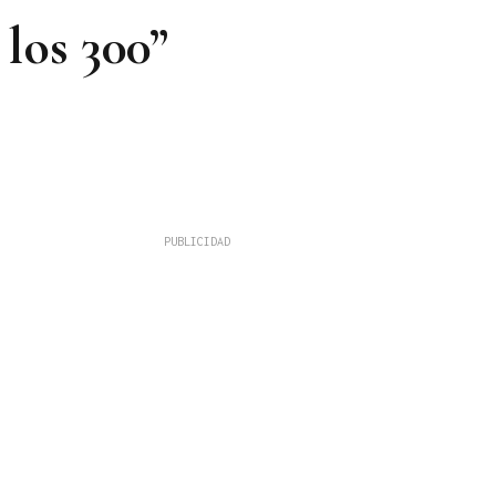
 los 300”