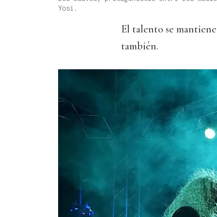
Yosi.
El talento se mantiene 
también.