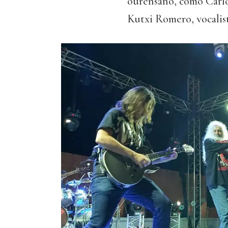
ourensano, como Carlo
Kutxi Romero, vocalis