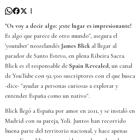
"Os voy a decir algo: ¡este lugar es impresionante!
Es algo que parece de otro mundo", asegura el
'youtuber' neozelandés
James Blick
al llegar al
parador de Santo Estevo, en plena Ribeira Sacra.
Blick es el responsable de
Spain Revealed,
un canal
de YouTube con 92.500 suscriptores con el que busca
-dice- "ayudar a personas curiosas a explorar y
entender España como un nativo".
Blick llegó a España por amor en 2011, y se instaló en
Madrid con su pareja, Yoli. Juntos han recorrido
buena parte del territorio nacional, y hace apenas