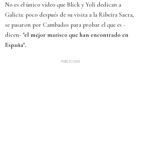
No es el único vídeo que Blick y Yoli dedican a
Galicia: poco después de su visita a la Ribeira Sacra,
se pasaron por Cambados para probar el que es -
dicen-
"el mejor marisco que han encontrado en
España".