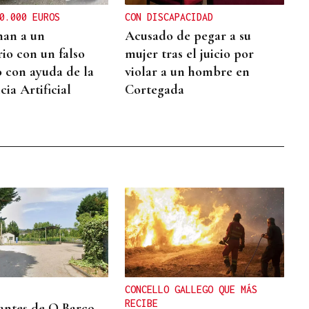
0.000 EUROS
CON DISCAPACIDAD
nan a un
Acusado de pegar a su
io con un falso
mujer tras el juicio por
o con ayuda de la
violar a un hombre en
cia Artificial
Cortegada
CONCELLO GALLEGO QUE MÁS
RECIBE
ntes de O Barco