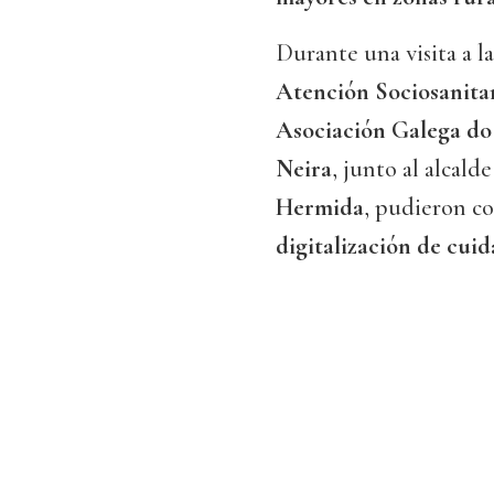
Durante una visita a la
Atención Sociosanita
Asociación Galega do
Neira
, junto al alcald
Hermida
, pudieron c
digitalización de cui