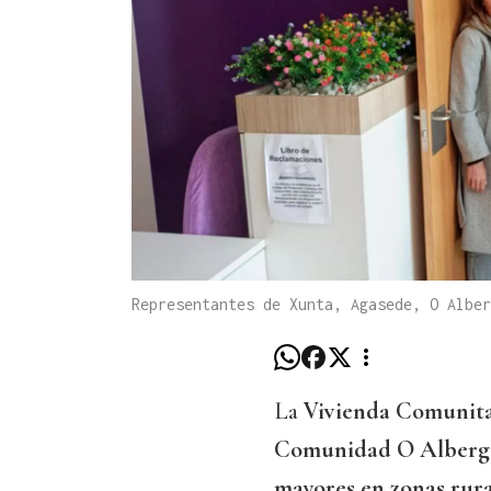
Representantes de Xunta, Agasede, O Alber
La
Vivienda Comunit
Comunidad O Alberg
mayores en zonas rura