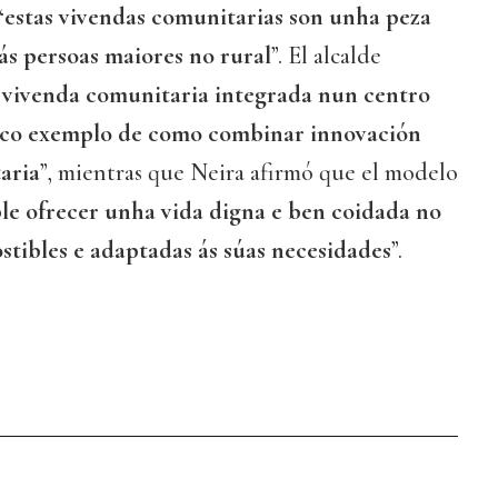
“
estas vivendas comunitarias son unha peza
 ás persoas maiores no rural
”. El alcalde
 vivenda comunitaria integrada nun centro
ico exemplo de como combinar innovación
taria
”, mientras que Neira afirmó que el modelo
le ofrecer unha vida digna e ben coidada no
ostibles e adaptadas ás súas necesidades
”.