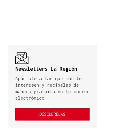
Newsletters La Región
Apúntate a las que más te
interesen y recíbelas de
manera gratuita en tu correo
electrónico
DESCÚBRELAS