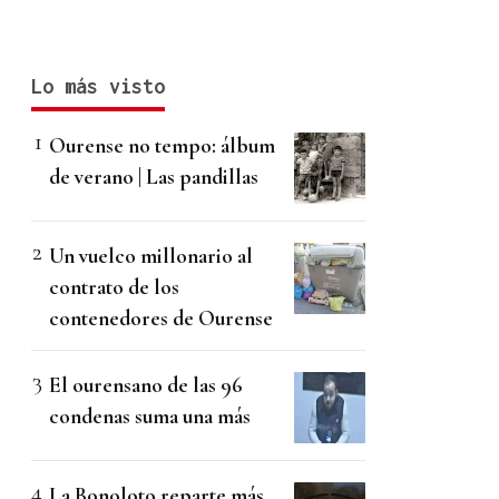
Lo más visto
Ourense no tempo: álbum
de verano | Las pandillas
Un vuelco millonario al
contrato de los
contenedores de Ourense
El ourensano de las 96
condenas suma una más
La Bonoloto reparte más