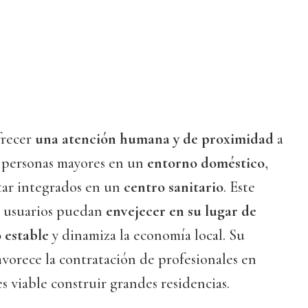
frecer
una atención humana y de proximidad
a
 personas mayores en un
entorno doméstico
,
tar integrados en un
centro sanitario
. Este
os usuarios puedan
envejecer en su lugar de
 estable
y dinamiza la economía local. Su
vorece la contratación de profesionales en
 viable construir grandes residencias.