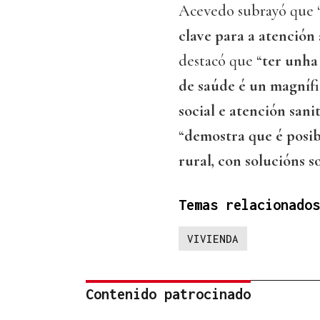
Acevedo subrayó que 
clave para a atención
destacó que “
ter unha
de saúde é un magníf
social e atención sani
“
demostra que é posib
rural, con solucións s
Temas relacionados
VIVIENDA
Contenido patrocinado