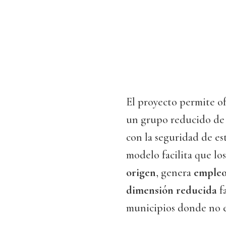
El proyecto permite o
un grupo reducido de
con la seguridad de es
modelo facilita que l
origen
, genera
empleo
dimensión reducida
fa
municipios donde no es