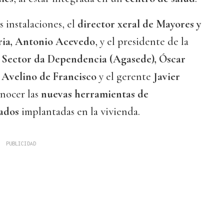
s instalaciones, el
director xeral de Mayores y
ria, Antonio Acevedo
, y el presidente de la
 Sector da Dependencia (Agasede), Óscar
e
Avelino de Francisco
y el gerente
Javier
onocer las
nuevas herramientas de
dados
implantadas en la vivienda.