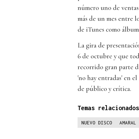
número uno de ventas 
más de un mes entre lo
de iTunes como álbum 
La gira de presentació
6 de octubre y que tod
recorrido gran parte d
'no hay entradas' en el
de público y crítica.
Temas relacionados
NUEVO DISCO
AMARAL