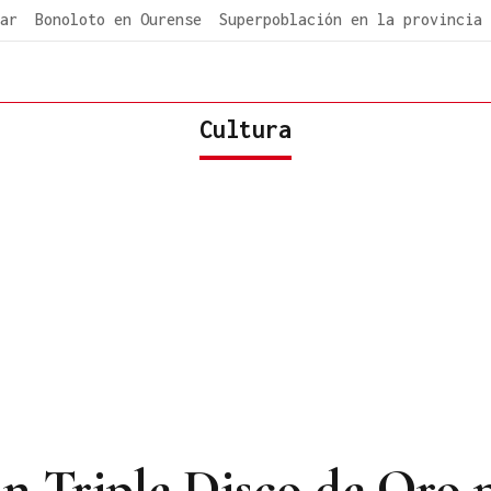
ar
Bonoloto en Ourense
Superpoblación en la provincia
Cultura
n Triple Disco de Oro p