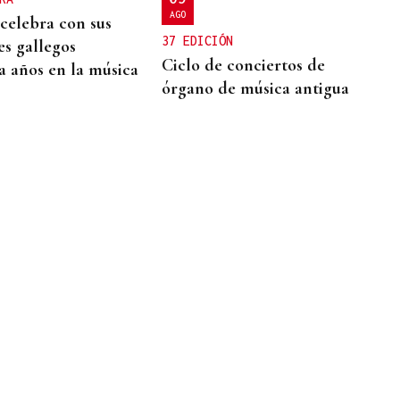
AGO
 celebra con sus
37 EDICIÓN
es gallegos
Ciclo de conciertos de
a años en la música
órgano de música antigua