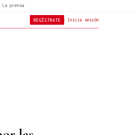
La prensa
REGÍSTRATE
Inicia sesión
or las