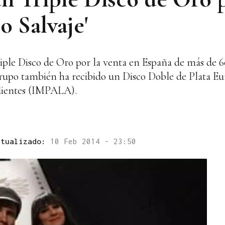
o Salvaje'
ple Disco de Oro por la venta en España de más de 6
l grupo también ha recibido un Disco Doble de Plata E
dientes (IMPALA).
ctualizado:
10 Feb 2014 - 23:50