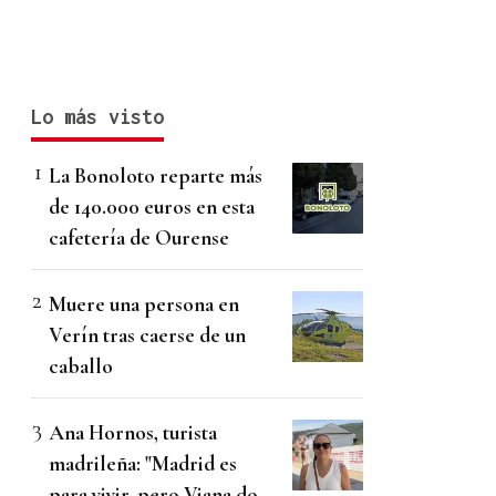
Lo más visto
La Bonoloto reparte más
de 140.000 euros en esta
cafetería de Ourense
Muere una persona en
Verín tras caerse de un
caballo
Ana Hornos, turista
madrileña: "Madrid es
para vivir, pero Viana do