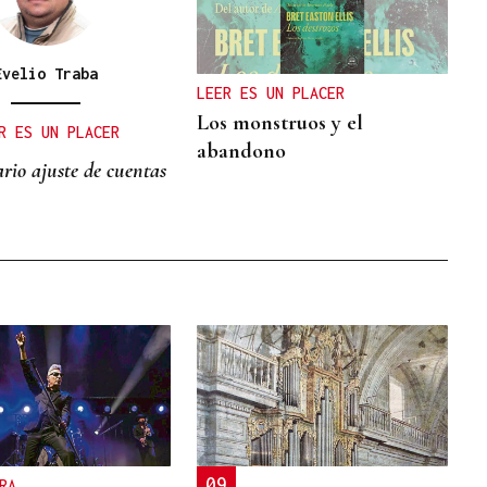
Evelio Traba
LEER ES UN PLACER
Los monstruos y el
R ES UN PLACER
abandono
rio ajuste de cuentas
09
RA