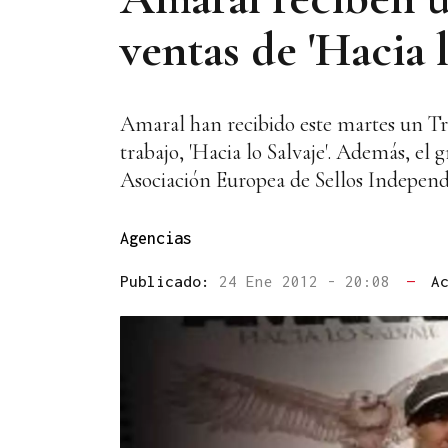
ventas de 'Hacia l
Amaral han recibido este martes un Tri
trabajo, 'Hacia lo Salvaje'. Además, e
Asociación Europea de Sellos Indepen
Agencias
Publicado:
24 Ene 2012 - 20:08
—
A