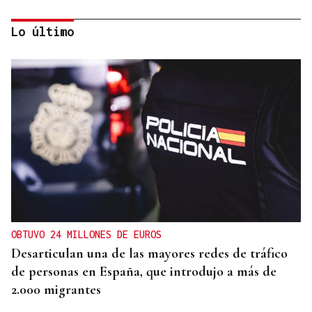
Lo último
OBITUARIO
Muere a los 50 años el DJ francés Kavinsky, autor
del icónico tema "Nightcall"
OBTUVO 24 MILLONES DE EUROS
Desarticulan una de las mayores redes de tráfico
de personas en España, que introdujo a más de
2.000 migrantes