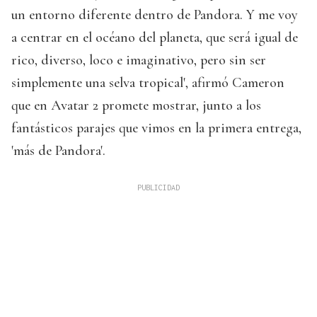
un entorno diferente dentro de Pandora. Y me voy
a centrar en el océano del planeta, que será igual de
rico, diverso, loco e imaginativo, pero sin ser
simplemente una selva tropical', afirmó Cameron
que en Avatar 2 promete mostrar, junto a los
fantásticos parajes que vimos en la primera entrega,
'más de Pandora'.