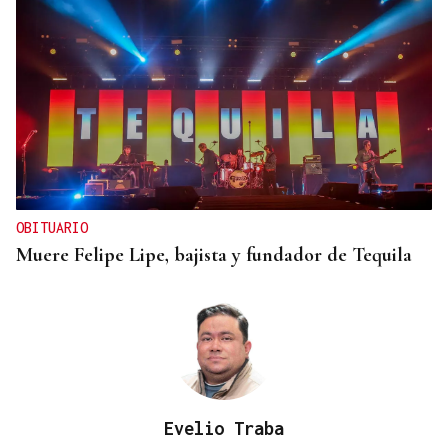
OBITUARIO
Muere Felipe Lipe, bajista y fundador de Tequila
Evelio Traba