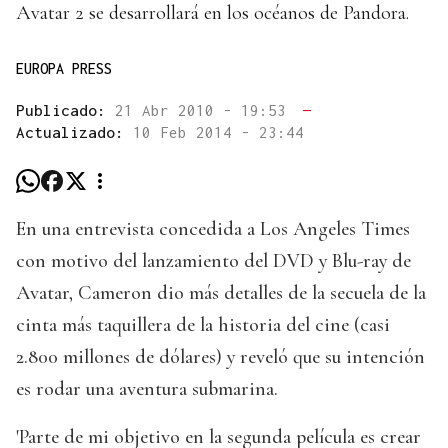
Avatar 2 se desarrollará en los océanos de Pandora.
EUROPA PRESS
Publicado:
21 Abr 2010 - 19:53
—
Actualizado:
10 Feb 2014 - 23:44
En una entrevista concedida a Los Angeles Times
con motivo del lanzamiento del DVD y Blu-ray de
Avatar, Cameron dio más detalles de la secuela de la
cinta más taquillera de la historia del cine (casi
2.800 millones de dólares) y reveló que su intención
es rodar una aventura submarina.
'Parte de mi objetivo en la segunda película es crear