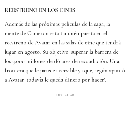
REESTRENO EN LOS CINES
Además de las próximas películas de la saga, la
mente de Cameron está también puesta en el
reestreno de Avatar en las salas de cine que tendrá
lugar en agosto. Su objetivo: superar la barrera de
los 3.000 millones de dólares de recaudación. Una
frontera que le parece accesible ya que, según apuntó
a Avatar 'todavía le queda dinero por hacer'.