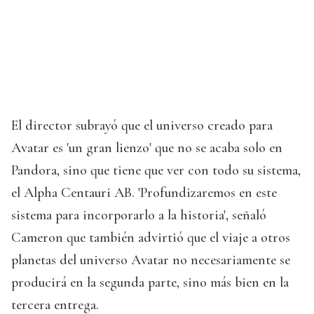
El director subrayó que el universo creado para
Avatar es 'un gran lienzo' que no se acaba solo en
Pandora, sino que tiene que ver con todo su sistema,
el Alpha Centauri AB. 'Profundizaremos en este
sistema para incorporarlo a la historia', señaló
Cameron que también advirtió que el viaje a otros
planetas del universo Avatar no necesariamente se
producirá en la segunda parte, sino más bien en la
tercera entrega.