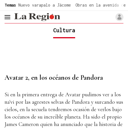
common.go-to-content
Temas
Nuevo varapalo a Jácome
Obras en la avenida de 
header.menu.open
Cultura
Avatar 2, en los océanos de Pandora
Si en la primera entrega de Avatar pudimos ver a los
na'vi por las agrestes selvas de Pandora y surcando sus
cielos, en la secuela tendremos ocasión de verlos bajo
los océanos de su increíble planeta. Ha sido el propio
James Cameron quien ha anunciado que la historia de