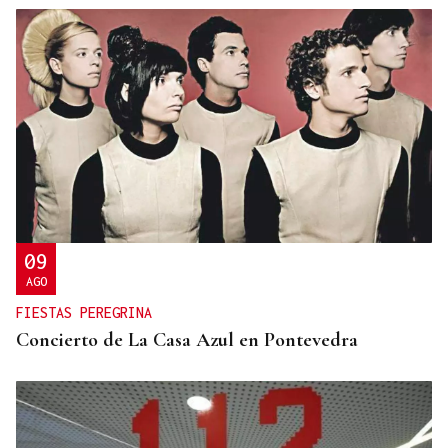
09
AGO
FIESTAS PEREGRINA
Concierto de La Casa Azul en Pontevedra