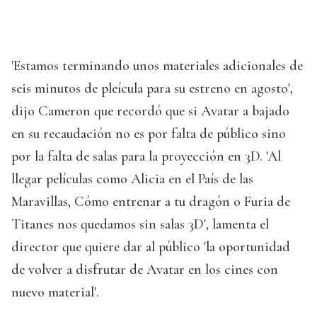
'Estamos terminando unos materiales adicionales de
seis minutos de pleícula para su estreno en agosto',
dijo Cameron que recordó que si Avatar a bajado
en su recaudación no es por falta de público sino
por la falta de salas para la proyección en 3D. 'Al
llegar películas como Alicia en el País de las
Maravillas, Cómo entrenar a tu dragón o Furia de
Titanes nos quedamos sin salas 3D', lamenta el
director que quiere dar al público 'la oportunidad
de volver a disfrutar de Avatar en los cines con
nuevo material'.