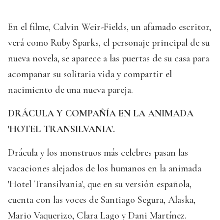
En el filme, Calvin Weir-Fields, un afamado escritor,
verá como Ruby Sparks, el personaje principal de su
nueva novela, se aparece a las puertas de su casa para
acompañar su solitaria vida y compartir el
nacimiento de una nueva pareja.
DRÁCULA Y COMPAÑÍA EN LA ANIMADA
'HOTEL TRANSILVANIA'.
Drácula y los monstruos más celebres pasan las
vacaciones alejados de los humanos en la animada
'Hotel Transilvania', que en su versión española,
cuenta con las voces de Santiago Segura, Alaska,
Mario Vaquerizo, Clara Lago y Dani Martínez.