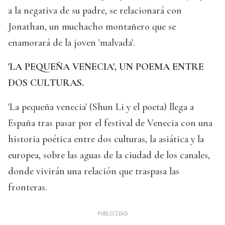
a la negativa de su padre, se relacionará con
Jonathan, un muchacho montañero que se
enamorará de la joven 'malvada'.
'LA PEQUEÑA VENECIA', UN POEMA ENTRE
DOS CULTURAS.
'La pequeña venecia' (Shun Li y el poeta) llega a
España tras pasar por el festival de Venecia con una
historia poética entre dos culturas, la asiática y la
europea, sobre las aguas de la ciudad de los canales,
donde vivirán una relación que traspasa las
fronteras.