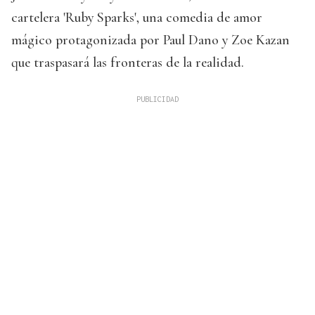
cartelera 'Ruby Sparks', una comedia de amor
mágico protagonizada por Paul Dano y Zoe Kazan
que traspasará las fronteras de la realidad.