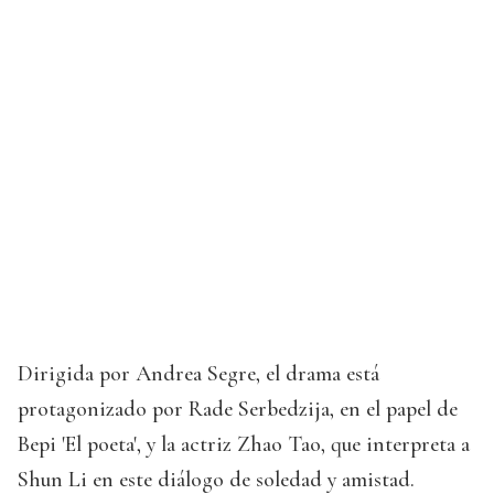
Dirigida por Andrea Segre, el drama está
protagonizado por Rade Serbedzija, en el papel de
Bepi 'El poeta', y la actriz Zhao Tao, que interpreta a
Shun Li en este diálogo de soledad y amistad.