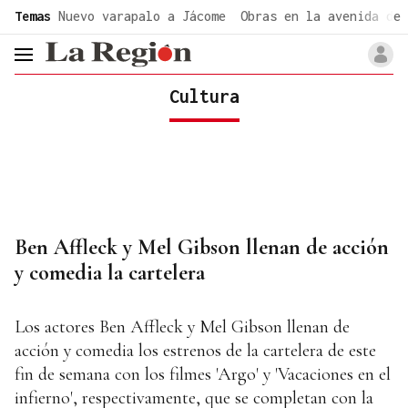
common.go-to-content
Temas
Nuevo varapalo a Jácome
Obras en la avenida de 
header.menu.open
Cultura
Ben Affleck y Mel Gibson llenan de acción
y comedia la cartelera
Los actores Ben Affleck y Mel Gibson llenan de
acción y comedia los estrenos de la cartelera de este
fin de semana con los filmes 'Argo' y 'Vacaciones en el
infierno', respectivamente, que se completan con la