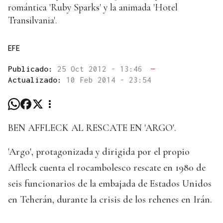
romántica 'Ruby Sparks' y la animada 'Hotel
Transilvania'.
EFE
Publicado:
25 Oct 2012 - 13:46
—
Actualizado:
10 Feb 2014 - 23:54
BEN AFFLECK AL RESCATE EN 'ARGO'.
'Argo', protagonizada y dirigida por el propio
Affleck cuenta el rocambolesco rescate en 1980 de
seis funcionarios de la embajada de Estados Unidos
en Teherán, durante la crisis de los rehenes en Irán.