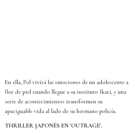
En ella, Pol vivirá las emociones de un adolescente a
flor de piel cuando llegue a su instituto Ikari, y una
serie de acontecimientos transformen su
apaciguable vida al lado de su hermano policía.
THRILLER JAPONÉS EN 'OUTRAGE'.