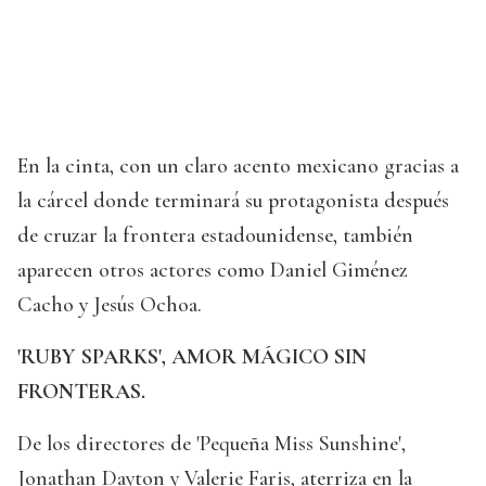
En la cinta, con un claro acento mexicano gracias a
la cárcel donde terminará su protagonista después
de cruzar la frontera estadounidense, también
aparecen otros actores como Daniel Giménez
Cacho y Jesús Ochoa.
'RUBY SPARKS', AMOR MÁGICO SIN
FRONTERAS.
De los directores de 'Pequeña Miss Sunshine',
Jonathan Dayton y Valerie Faris, aterriza en la