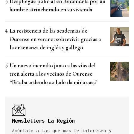
Despliegue policial en Redondela por un
hombre atrincherado en su vivienda
La resistencia de las academias de
Ourense en verano: sobrevivir gracias a
la enseñanza de inglés y gallego
Un nuevo incendio junto a las vías del
tren alerta a los vecinos de Ourense:
“Estaba ardendo ao lado da miña casa”
Newsletters La Región
Apúntate a las que más te interesen y