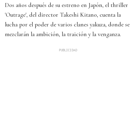
Dos años después de su estreno en Japón, el thriller
'Outrage', del director Takeshi Kitano, cuenta la
lucha por el poder de varios clanes yakuza, donde se
mezclarán la ambición, la traición y la venganza.