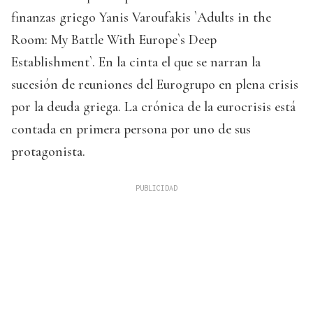
finanzas griego Yanis Varoufakis `Adults in the
Room: My Battle With Europe`s Deep
Establishment`. En la cinta el que se narran la
sucesión de reuniones del Eurogrupo en plena crisis
por la deuda griega. La crónica de la eurocrisis está
contada en primera persona por uno de sus
protagonista.