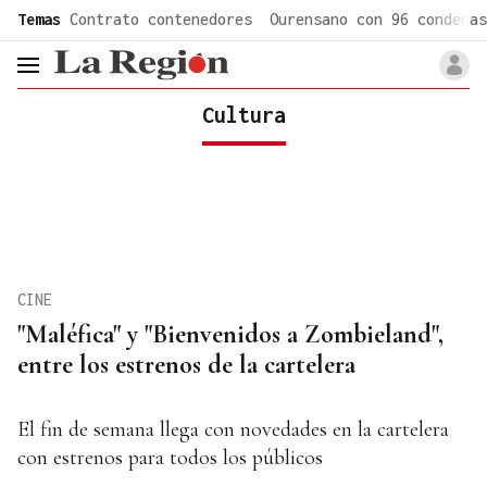
common.go-to-content
Temas
Contrato contenedores
Ourensano con 96 condenas
header.menu.open
Cultura
CINE
"Maléfica" y "Bienvenidos a Zombieland",
entre los estrenos de la cartelera
El fin de semana llega con novedades en la cartelera
con estrenos para todos los públicos