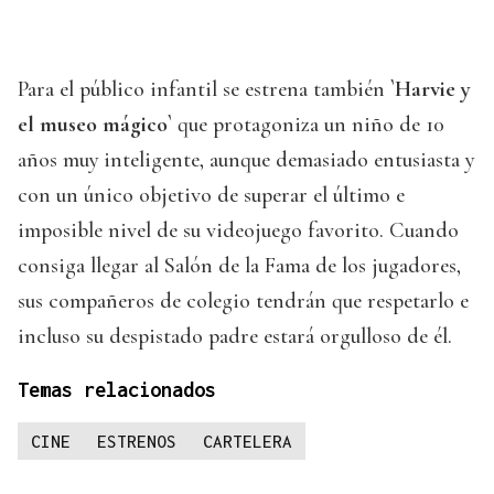
Para el público infantil se estrena también
`Harvie y
el museo mágico`
que protagoniza un niño de 10
años muy inteligente, aunque demasiado entusiasta y
con un único objetivo de superar el último e
imposible nivel de su videojuego favorito. Cuando
consiga llegar al Salón de la Fama de los jugadores,
sus compañeros de colegio tendrán que respetarlo e
incluso su despistado padre estará orgulloso de él.
Temas relacionados
CINE
ESTRENOS
CARTELERA