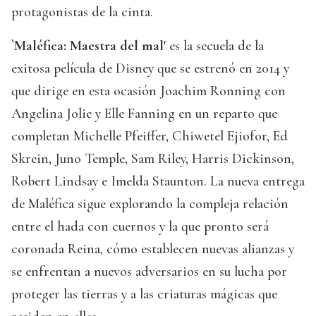
protagonistas de la cinta.
`Maléfica: Maestra del mal'
es la secuela de la
exitosa película de Disney que se estrenó en 2014 y
que dirige en esta ocasión Joachim Ronning con
Angelina Jolie y Elle Fanning en un reparto que
completan Michelle Pfeiffer, Chiwetel Ejiofor, Ed
Skrein, Juno Temple, Sam Riley, Harris Dickinson,
Robert Lindsay e Imelda Staunton. La nueva entrega
de Maléfica sigue explorando la compleja relación
entre el hada con cuernos y la que pronto será
coronada Reina, cómo establecen nuevas alianzas y
se enfrentan a nuevos adversarios en su lucha por
proteger las tierras y a las criaturas mágicas que