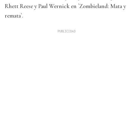
Rhett Reese y Paul Wernick en `Zombieland: Mata y
remata`.