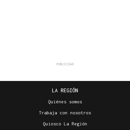
LA REGIÓN
Quiénes somos
Trabaja con nosotros
Quiosco La Región