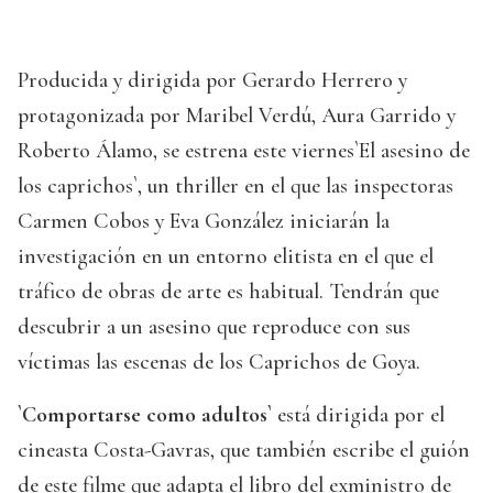
Producida y dirigida por Gerardo Herrero y
protagonizada por Maribel Verdú, Aura Garrido y
Roberto Álamo, se estrena este viernes`El asesino de
los caprichos`, un thriller en el que las inspectoras
Carmen Cobos y Eva González iniciarán la
investigación en un entorno elitista en el que el
tráfico de obras de arte es habitual. Tendrán que
descubrir a un asesino que reproduce con sus
víctimas las escenas de los Caprichos de Goya.
`Comportarse como adultos`
está dirigida por el
cineasta Costa-Gavras, que también escribe el guión
de este filme que adapta el libro del exministro de