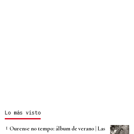
Javier Vargas Blues, lo mejor del rock sureño, en
Gondomar
Lo más visto
Ourense no tempo: álbum de verano | Las