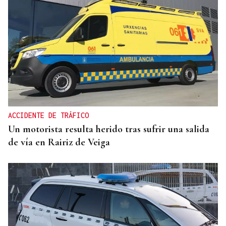
OBITUARIO
Muere a los 50 años el DJ francés Kavinsky, autor
del icónico tema "Nightcall"
ACCIDENTE DE TRÁFICO
Un motorista resulta herido tras sufrir una salida
de vía en Rairiz de Veiga