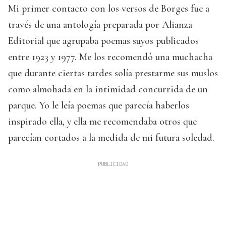
Mi primer contacto con los versos de Borges fue a
través de una antología preparada por Alianza
Editorial que agrupaba poemas suyos publicados
entre 1923 y 1977. Me los recomendó una muchacha
que durante ciertas tardes solía prestarme sus muslos
como almohada en la intimidad concurrida de un
parque. Yo le leía poemas que parecía haberlos
inspirado ella, y ella me recomendaba otros que
parecían cortados a la medida de mi futura soledad.