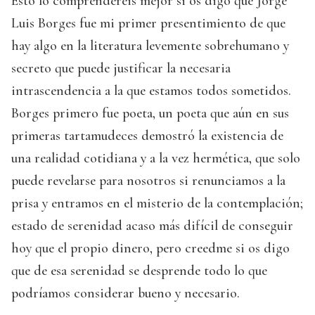
Esto lo comprenderéis mejor si os digo que Jorge
Luis Borges fue mi primer presentimiento de que
hay algo en la literatura levemente sobrehumano y
secreto que puede justificar la necesaria
intrascendencia a la que estamos todos sometidos.
Borges primero fue poeta, un poeta que aún en sus
primeras tartamudeces demostró la existencia de
una realidad cotidiana y a la vez hermética, que solo
puede revelarse para nosotros si renunciamos a la
prisa y entramos en el misterio de la contemplación;
estado de serenidad acaso más difícil de conseguir
hoy que el propio dinero, pero creedme si os digo
que de esa serenidad se desprende todo lo que
podríamos considerar bueno y necesario.