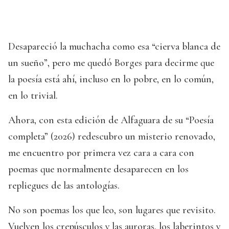
Desapareció la muchacha como esa “cierva blanca de
un sueño”, pero me quedó Borges para decirme que
la poesía está ahí, incluso en lo pobre, en lo común,
en lo trivial.
Ahora, con esta edición de Alfaguara de su “Poesía
completa” (2026) redescubro un misterio renovado,
me encuentro por primera vez cara a cara con
poemas que normalmente desaparecen en los
repliegues de las antologías.
No son poemas los que leo, son lugares que revisito.
Vuelven los crepúsculos y las auroras, los laberintos y