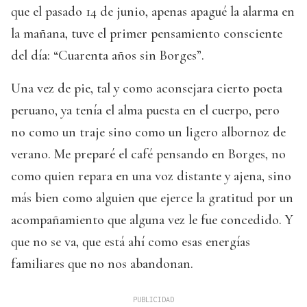
que el pasado 14 de junio, apenas apagué la alarma en
la mañana, tuve el primer pensamiento consciente
del día: “Cuarenta años sin Borges”.
Una vez de pie, tal y como aconsejara cierto poeta
peruano, ya tenía el alma puesta en el cuerpo, pero
no como un traje sino como un ligero albornoz de
verano. Me preparé el café pensando en Borges, no
como quien repara en una voz distante y ajena, sino
más bien como alguien que ejerce la gratitud por un
acompañamiento que alguna vez le fue concedido. Y
que no se va, que está ahí como esas energías
familiares que no nos abandonan.