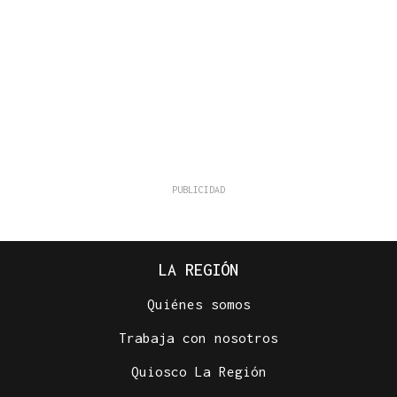
LA REGIÓN
Quiénes somos
Trabaja con nosotros
Quiosco La Región