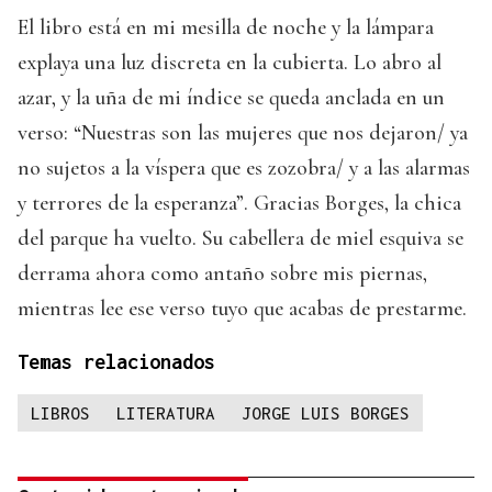
El libro está en mi mesilla de noche y la lámpara
explaya una luz discreta en la cubierta. Lo abro al
azar, y la uña de mi índice se queda anclada en un
verso: “Nuestras son las mujeres que nos dejaron/ ya
no sujetos a la víspera que es zozobra/ y a las alarmas
y terrores de la esperanza”. Gracias Borges, la chica
del parque ha vuelto. Su cabellera de miel esquiva se
derrama ahora como antaño sobre mis piernas,
mientras lee ese verso tuyo que acabas de prestarme.
Temas relacionados
LIBROS
LITERATURA
JORGE LUIS BORGES