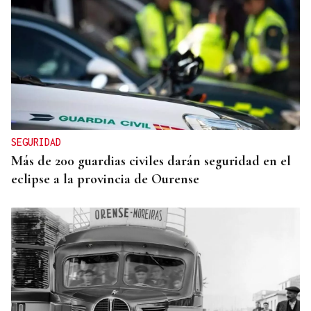
OBITUARIO
Muere a los 50 años el DJ francés Kavinsky, autor
del icónico tema "Nightcall"
SEGURIDAD
Más de 200 guardias civiles darán seguridad en el
eclipse a la provincia de Ourense