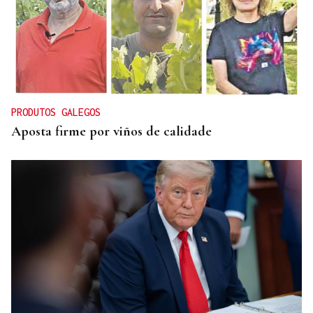
OBITUARIO
Muere a los 50 años el DJ francés Kavinsky, autor
del icónico tema "Nightcall"
PRODUTOS GALEGOS
Aposta firme por viños de calidade