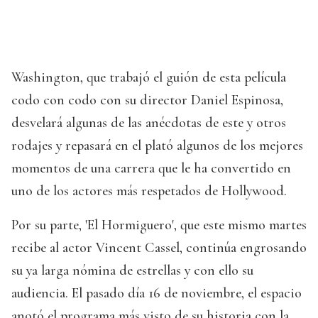
Washington, que trabajó el guión de esta película
codo con codo con su director Daniel Espinosa,
desvelará algunas de las anécdotas de este y otros
rodajes y repasará en el plató algunos de los mejores
momentos de una carrera que le ha convertido en
uno de los actores más respetados de Hollywood.
Por su parte, 'El Hormiguero', que este mismo martes
recibe al actor Vincent Cassel, continúa engrosando
su ya larga nómina de estrellas y con ello su
audiencia. El pasado día 16 de noviembre, el espacio
anotó el programa más visto de su historia con la