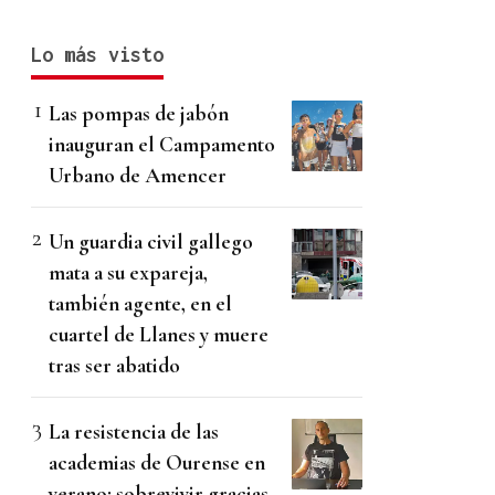
Lo más visto
Las pompas de jabón
inauguran el Campamento
Urbano de Amencer
Un guardia civil gallego
mata a su expareja,
también agente, en el
cuartel de Llanes y muere
tras ser abatido
La resistencia de las
academias de Ourense en
verano: sobrevivir gracias