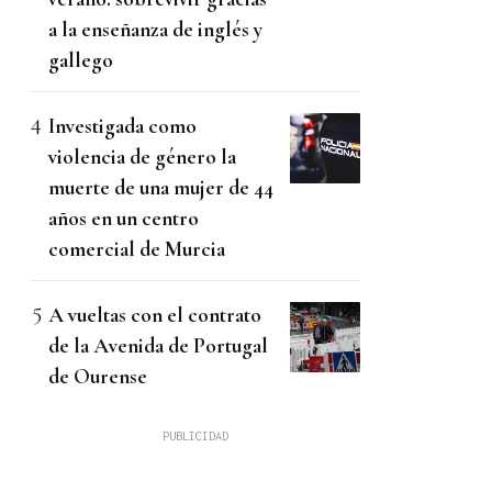
a la enseñanza de inglés y
gallego
Investigada como
violencia de género la
muerte de una mujer de 44
años en un centro
comercial de Murcia
A vueltas con el contrato
de la Avenida de Portugal
de Ourense