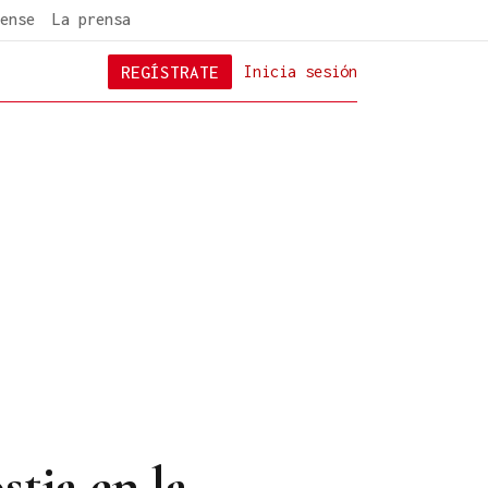
ense
La prensa
REGÍSTRATE
Inicia sesión
tia en la