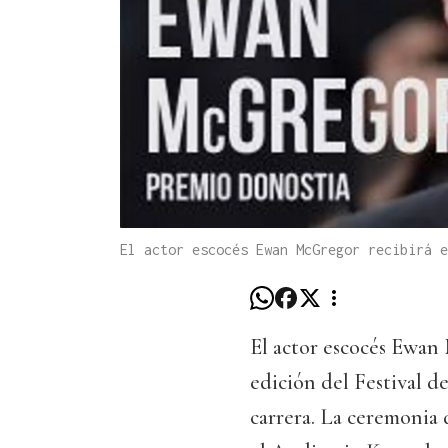
El actor escocés Ewan McGregor recibirá e
El actor escocés Ewan
edición del Festival d
carrera. La ceremonia 