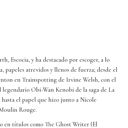
h, Escocia, y ha destacado por escoger, a lo
a, papeles atrevidos y llenos de fuerza; desde el
ton en Trainspotting de Irvine Welsh, con el
al legendario Obi-Wan Kenobi de la saga de La
, hasta el papel que hizo junto a Nicole
 Moulin Rouge.
o en títulos como The Ghost Writer (El