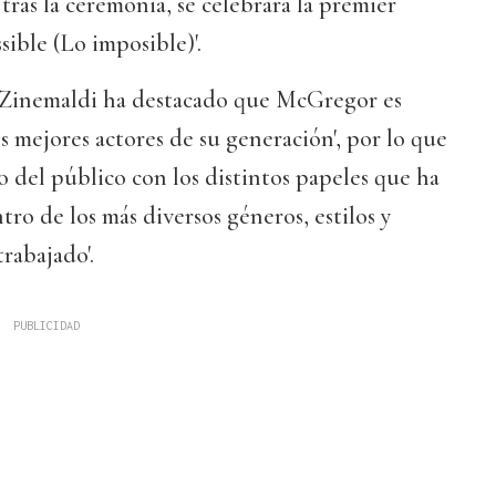
tras la ceremonia, se celebrará la premier
ible (Lo imposible)'.
 Zinemaldi ha destacado que McGregor es
s mejores actores de su generación', por lo que
so del público con los distintos papeles que ha
ro de los más diversos géneros, estilos y
rabajado'.