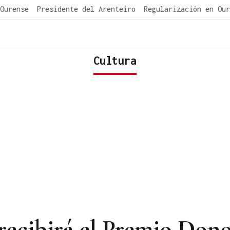
Ourense
Presidente del Arenteiro
Regularización en Our
Cultura
cibirá el Premio Donos