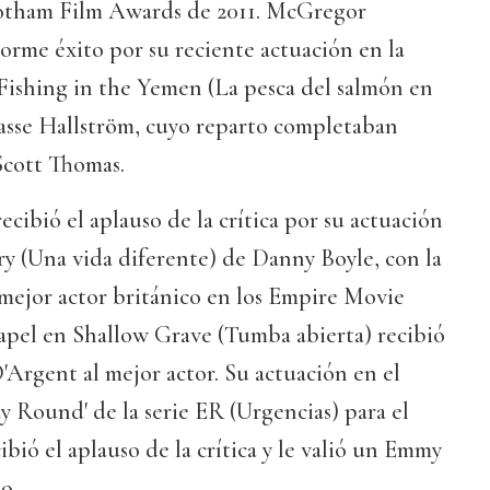
Gotham Film Awards de 2011. McGregor
rme éxito por su reciente actuación en la
shing in the Yemen (La pesca del salmón en
asse Hallström, cuyo reparto completaban
Scott Thomas.
ibió el aplauso de la crítica por su actuación
y (Una vida diferente) de Danny Boyle, con la
 mejor actor británico en los Empire Movie
papel en Shallow Grave (Tumba abierta) recibió
Argent al mejor actor. Su actuación en el
 Round' de la serie ER (Urgencias) para el
bió el aplauso de la crítica y le valió un Emmy
o.