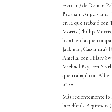
escritor) de Roman Pol
Brosnan; Angels and 
en la que trabajó con
Morris (Phillip Morris
lista), en la que comp
Jackman; Cassandra's 
Amelia, con Hilary Swa
Michael Bay, con Scarl
que trabajó con Alber
otros.
Más recientemente lo 
la película Beginners 