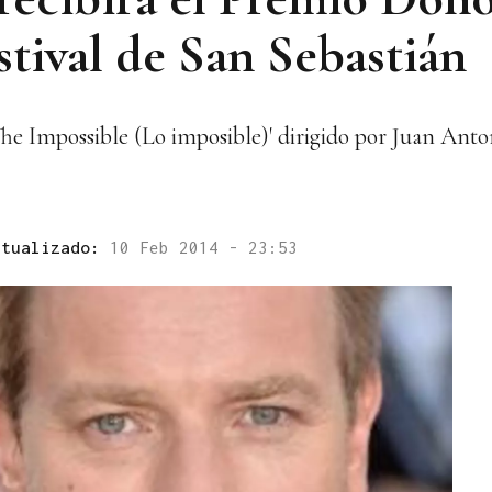
stival de San Sebastián
'The Impossible (Lo imposible)' dirigido por Juan Ant
ctualizado:
10 Feb 2014 - 23:53