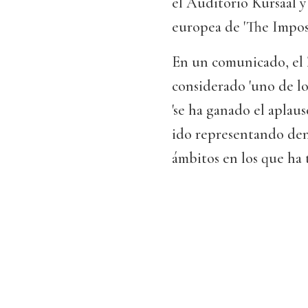
el Auditorio Kursaal y 
europea de 'The Imposs
En un comunicado, el
considerado 'uno de lo
'se ha ganado el aplau
ido representando dent
ámbitos en los que ha t