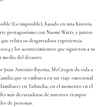
ible (Lo imposible), basado en una historia
rte protagonismo con Naomi Watts, y juntos
 que relata su desgarradora experiencia
2004 y los acontecimientos que siguieron a su
n medio del desastre.
 por Juan Antonio Bayona, McGregor da vida a
familia que se embarca en un viaje emocional
 familiares en Tailandia, en el momento en el
ofes más devastadoras de nuestros tiempos
iles de personas.