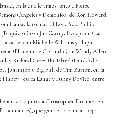
anski, en la que le vimos junto a Pierce
Demons (Ángeles y Demonios) de Ron Howard,
 Tom Hanks; la comedia I Love You Phillip
, ¡Te quiero!) con Jim Carrey; Deception (La
artía cartel con Michelle Williams y Hugh
Dream (El sueño de Cassandra) de Woody Allen;
nk y Richard Gere; The Island (La isla) de
ett Johansson o Big Fish de Tim Burton, en la
t Finney, Jessica Lange y Danny DeVito, entre
hemos visto junto a Christopher Plummer en
(Principiantes), que ganó el premio al mejor