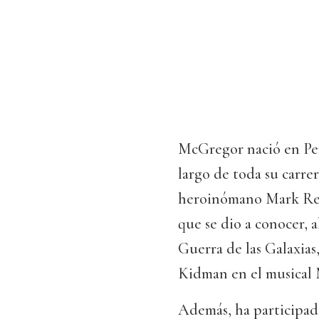
McGregor nació en Pert
largo de toda su carrer
heroinómano Mark Ren
que se dio a conocer, 
Guerra de las Galaxias
Kidman en el musical
Además, ha participad